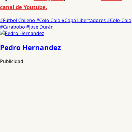
canal de Youtube.
#Fútbol Chileno
#Colo Colo
#Copa Libertadores
#Colo-Colo
#Carabobo
#José Durán
Pedro Hernandez
Publicidad