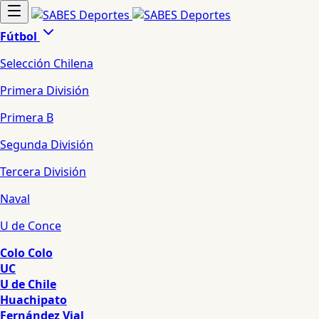
Fútbol
Selección Chilena
Primera División
Primera B
Segunda División
Tercera División
Naval
U de Conce
Colo Colo
UC
U de Chile
Huachipato
Fernández Vial