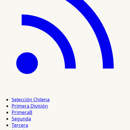
Selección Chilena
Primera División
PrimeraB
Segunda
Tercera