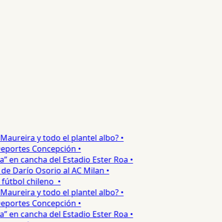
ureira y todo el plantel albo? •
portes Concepción •
 en cancha del Estadio Ester Roa •
 Darío Osorio al AC Milan •
tbol chileno •
ureira y todo el plantel albo? •
portes Concepción •
 en cancha del Estadio Ester Roa •