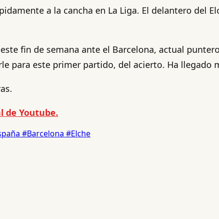
ápidamente a la cancha en La Liga. El delantero del El
este fin de semana ante el Barcelona, actual puntero 
le para este primer partido, del acierto. Ha llegado
as.
l de Youtube.
spaña
#Barcelona
#Elche