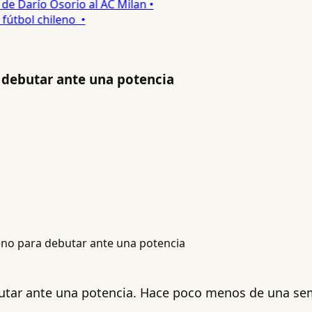
 Darío Osorio al AC Milan •
tbol chileno •
 debutar ante una potencia
utar ante una potencia. Hace poco menos de una sema