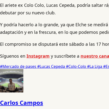
El ariete ex Colo Colo, Lucas Cepeda, podría saltar r
debutar por su nuevo club.
Y podría hacerlo a lo grande, ya que Elche se medirá 
adaptación y en la frescura, en lo que podemos pedir
El compromiso se disputará este sábado a las 17 hor
Síguenos en
Instagram
y suscríbete a
nuestro cana
#Mercado de pases
#Lucas Cepeda
#Colo-Colo
#La Liga
#E
Carlos Campos