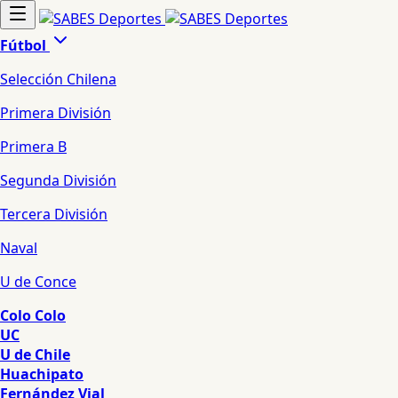
Fútbol
Selección Chilena
Primera División
Primera B
Segunda División
Tercera División
Naval
U de Conce
Colo Colo
UC
U de Chile
Huachipato
Fernández Vial