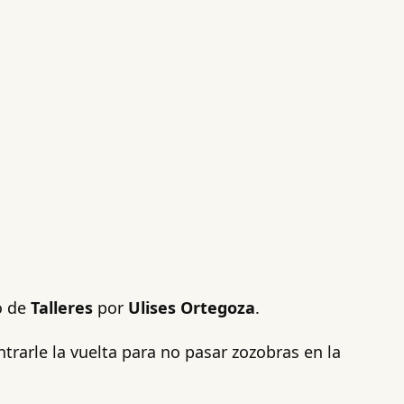
o de
Talleres
por
Ulises Ortegoza
.
rarle la vuelta para no pasar zozobras en la