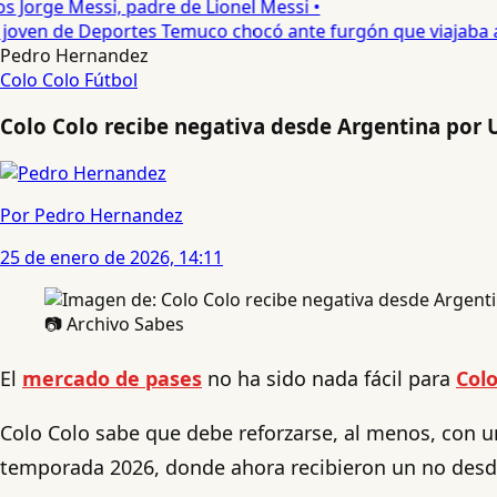
s Jorge Messi, padre de Lionel Messi •
oven de Deportes Temuco chocó ante furgón que viajaba a C
Pedro Hernandez
Colo Colo
Fútbol
Colo Colo recibe negativa desde Argentina por 
Por Pedro Hernandez
25 de enero de 2026, 14:11
📷 Archivo Sabes
El
mercado de pases
no ha sido nada fácil para
Colo
Colo Colo sabe que debe reforzarse, al menos, con un
temporada 2026, donde ahora recibieron un no desde