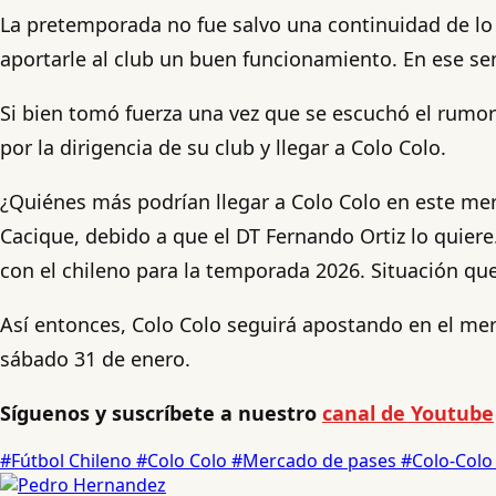
La pretemporada no fue salvo una continuidad de lo 
aportarle al club un buen funcionamiento. En ese sen
Si bien tomó fuerza una vez que se escuchó el rumor
por la dirigencia de su club y llegar a Colo Colo.
¿Quiénes más podrían llegar a Colo Colo en este me
Cacique, debido a que el DT Fernando Ortiz lo quier
con el chileno para la temporada 2026. Situación que
Así entonces, Colo Colo seguirá apostando en el me
sábado 31 de enero.
Síguenos y suscríbete a nuestro
canal de Youtube
#Fútbol Chileno
#Colo Colo
#Mercado de pases
#Colo-Col