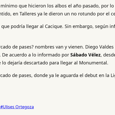
mínimo que hicieron los albos el año pasado, por lo
tido, en Talleres ya le dieron un no rotundo por el 
 que podría llegar al Cacique. Sin embargo, según in
rcado de pases? nombres van y vienen. Diego Valdes 
e. De acuerdo a lo informado por
Sábado Vélez
, desd
 lo dejaría descartado para llegar al Monumental.
rcado de pases, donde ya le aguarda el debut en la 
o
#Ulises Ortegoza