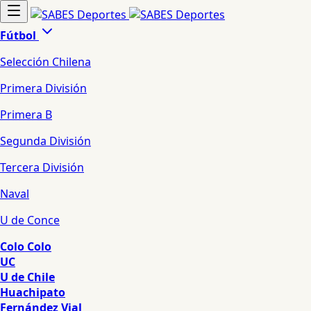
Fútbol
Selección Chilena
Primera División
Primera B
Segunda División
Tercera División
Naval
U de Conce
Colo Colo
UC
U de Chile
Huachipato
Fernández Vial