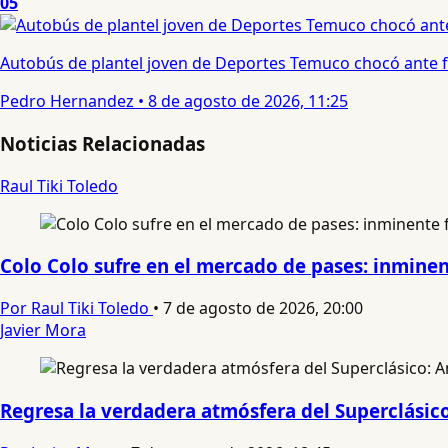
05
Autobús de plantel joven de Deportes Temuco chocó ante f
Pedro Hernandez
•
8 de agosto de 2026, 11:25
Noticias Relacionadas
Raul Tiki Toledo
Colo Colo sufre en el mercado de pases: inminent
Por Raul Tiki Toledo
•
7 de agosto de 2026, 20:00
Javier Mora
Regresa la verdadera atmósfera del Superclásico