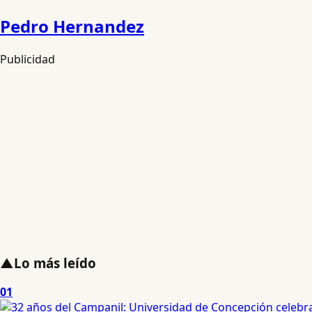
Pedro Hernandez
Publicidad
▲
Lo más leído
01