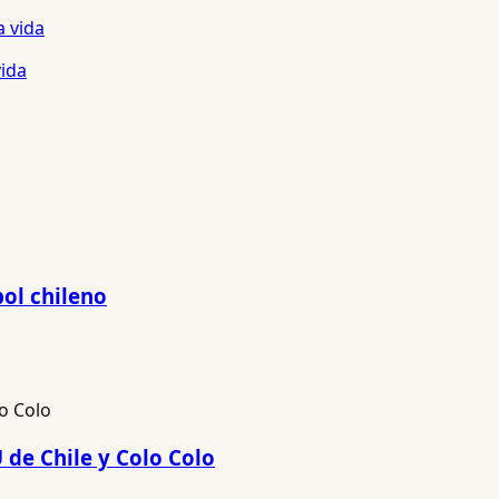
vida
bol chileno
 de Chile y Colo Colo