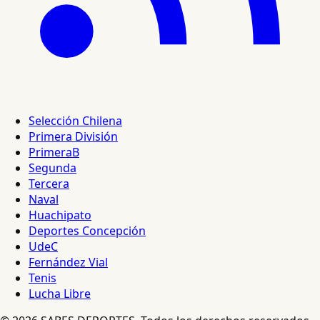
Selección Chilena
Primera División
PrimeraB
Segunda
Tercera
Naval
Huachipato
Deportes Concepción
UdeC
Fernández Vial
Tenis
Lucha Libre