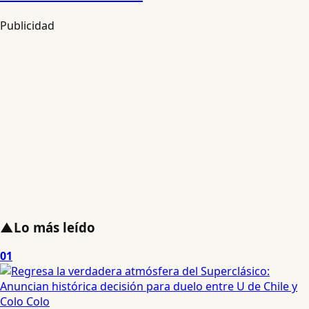
Publicidad
▲
Lo más leído
01