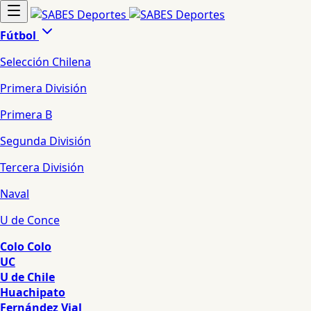
Fútbol
Selección Chilena
Primera División
Primera B
Segunda División
Tercera División
Naval
U de Conce
Colo Colo
UC
U de Chile
Huachipato
Fernández Vial