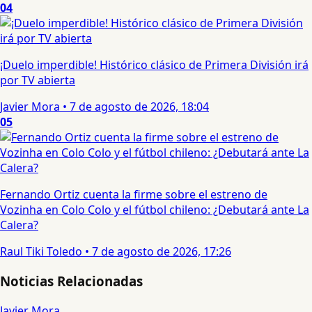
04
¡Duelo imperdible! Histórico clásico de Primera División irá
por TV abierta
Javier Mora
•
7 de agosto de 2026, 18:04
05
Fernando Ortiz cuenta la firme sobre el estreno de
Vozinha en Colo Colo y el fútbol chileno: ¿Debutará ante La
Calera?
Raul Tiki Toledo
•
7 de agosto de 2026, 17:26
Noticias Relacionadas
Javier Mora