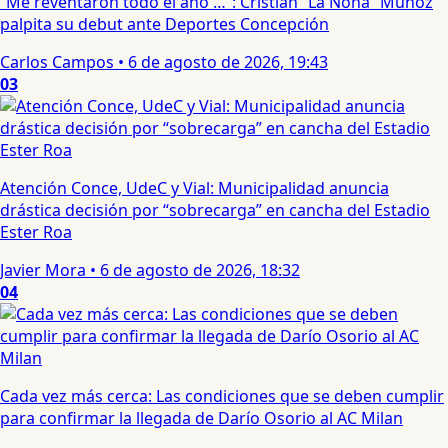
“Me reventaron todo el año …”: Cristian “La Nona” Muñoz
palpita su debut ante Deportes Concepción
Carlos Campos
•
6 de agosto de 2026, 19:43
03
Atención Conce, UdeC y Vial: Municipalidad anuncia
drástica decisión por “sobrecarga” en cancha del Estadio
Ester Roa
Javier Mora
•
6 de agosto de 2026, 18:32
04
Cada vez más cerca: Las condiciones que se deben cumplir
para confirmar la llegada de Darío Osorio al AC Milan