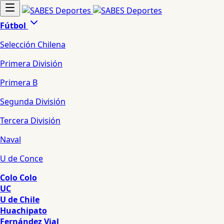
Fútbol
Selección Chilena
Primera División
Primera B
Segunda División
Tercera División
Naval
U de Conce
Colo Colo
UC
U de Chile
Huachipato
Fernández Vial