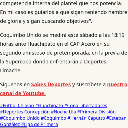
competencia interna del plantel que nos potencia.
En mi caso es guiarlos a que sigan teniendo hambre
de gloria y sigan buscando objetivos".
Coquimbo Unido se medirá este sábado a las 18:15
horas ante Huachipato en el CAP Acero en su
segundo amistoso de pretemporada, en la previa de
la Supercopa donde enfrentarán a Deportes
Limache.
Síguenos en
Sabes Deportes
y suscríbete a
nuestro
canal de Youtube.
#Fútbol Chileno
#Huachipato
#Copa Libertadores
#Deportes Concepción
#Noche Lila
#Primera División
#Coquimbo Unido
#Coquimbo
#Hernán Caputto
#Esteban
González
#Liga de Primera