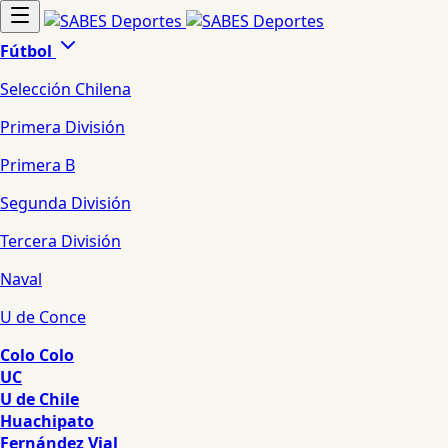
Fútbol
Selección Chilena
Primera División
Primera B
Segunda División
Tercera División
Naval
U de Conce
Colo Colo
UC
U de Chile
Huachipato
Fernández Vial