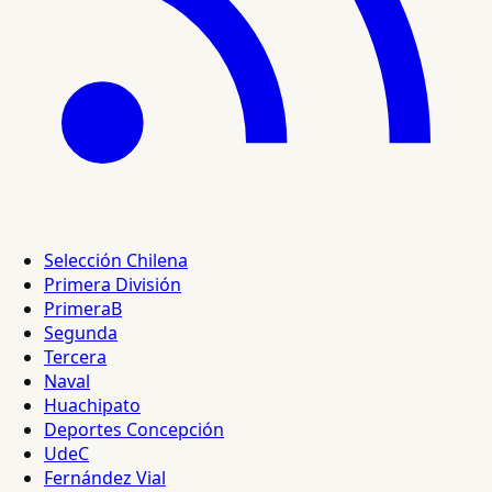
Selección Chilena
Primera División
PrimeraB
Segunda
Tercera
Naval
Huachipato
Deportes Concepción
UdeC
Fernández Vial