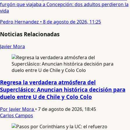
furgón que viajaba a Concepción: dos adultos perdieron la
vida
Pedro Hernandez
•
8 de agosto de 2026, 11:25
Noticias Relacionadas
Javier Mora
Regresa la verdadera atmósfera del
Superclásico: Anuncian histórica decisión para
duelo entre U de Chile y Colo Colo
Por Javier Mora
•
7 de agosto de 2026, 18:45
Carlos Campos