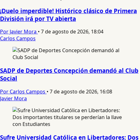
¡Duelo imperdible! Histórico clásico de Primera
División irá por TV abierta
Por Javier Mora
•
7 de agosto de 2026, 18:04
Carlos Campos
SADP de Deportes Concepción demandó al Club
Social
Por Carlos Campos
•
7 de agosto de 2026, 16:08
Javier Mora
Sufre Universidad Católica en Libertadores: Dos