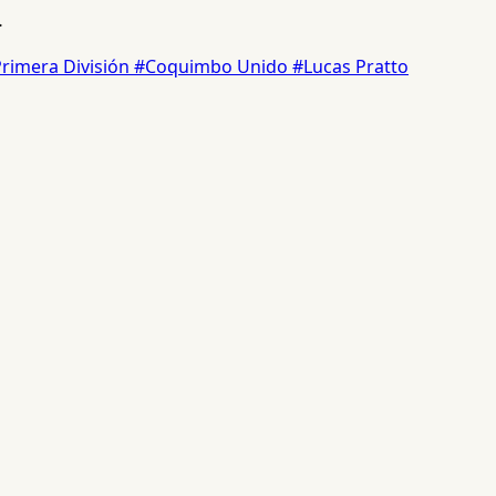
.
rimera División
#Coquimbo Unido
#Lucas Pratto