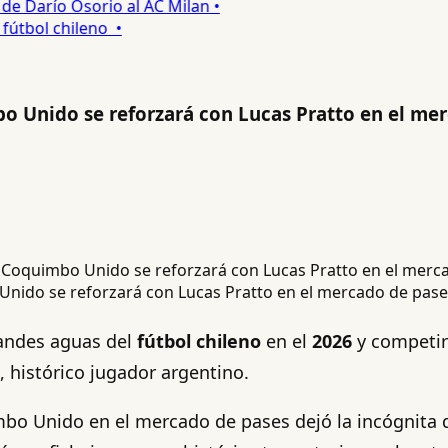
 Darío Osorio al AC Milan •
tbol chileno •
 Unido se reforzará con Lucas Pratto en el me
nido se reforzará con Lucas Pratto en el mercado de pase
andes aguas del
fútbol chileno
en el
2026
y competir
, histórico jugador argentino.
bo Unido en el mercado de pases dejó la incógnita de