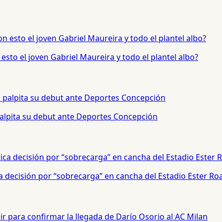
sto el joven Gabriel Maureira y todo el plantel albo?
palpita su debut ante Deportes Concepción
a decisión por “sobrecarga” en cancha del Estadio Ester Ro