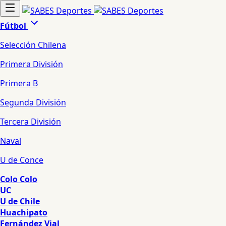
Fútbol
Selección Chilena
Primera División
Primera B
Segunda División
Tercera División
Naval
U de Conce
Colo Colo
UC
U de Chile
Huachipato
Fernández Vial