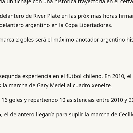
a un fichaje con una histórica trayectoria en el cert
 delantero de River Plate en las próximas horas firma
delantero argentino en la Copa Libertadores.
' marca 2 goles será el máximo anotador argentino hi
 segunda experiencia en el fútbol chileno. En 2010, el
s la marcha de Gary Medel al cuadro xeneize.
6 goles y repartiendo 10 asistencias entre 2010 y 2
 el delantero llegaría para suplir la marcha de Ceci