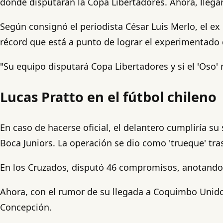
donde disputarán la Copa Libertadores. Ahora, llegarí
Según consignó el periodista César Luis Merlo, el ex
récord que está a punto de lograr el experimentado 
"Su equipo disputará Copa Libertadores y si el 'Oso
Lucas Pratto en el fútbol chileno
En caso de hacerse oficial, el delantero cumpliría su
Boca Juniors. La operación se dio como 'trueque' tra
En los Cruzados, disputó 46 compromisos, anotando 1
Ahora, con el rumor de su llegada a Coquimbo Unido,
Concepción.