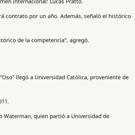
amen internacional: Lucas Pratto.
rá contrato por un año. Además, señaló el histórico
stórico de la competencia", agregó.
 "Oso" llegó a Universidad Católica, proveniente de
011.
lio Waterman, quien partió a Universidad de