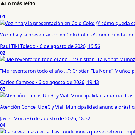
▲
Lo más leído
01
Vozinha y la presentación en Colo Colo: ¿Y cómo queda con e
Raul Tiki Toledo
•
6 de agosto de 2026, 19:56
02
“Me reventaron todo el año …”: Cristian “La Nona” Muñoz 
Carlos Campos
•
6 de agosto de 2026, 19:43
03
Atención Conce, UdeC y Vial: Municipalidad anuncia drástic
Javier Mora
•
6 de agosto de 2026, 18:32
04