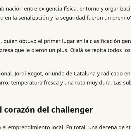
inación entre exigencia física, entorno y organizaci
do en la señalización y la seguridad fueron un premio
, quien obtuvo el primer lugar en la clasificación gen
rpresa que le dieron un plus. Ojalá se repita todos l
ional. Jordi Regot, oriundo de Cataluña y radicado e
rro, temperatura fresca y una ruta muy dura. Las sub
 corazón del challenger
a el emprendimiento local. En total, una decena de 