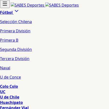
Fútbol
Selección Chilena
Primera División
Primera B
Segunda División
Tercera División
Naval
U de Conce
Colo Colo
UC
U de Chile
Huachipato
Fernández Vial