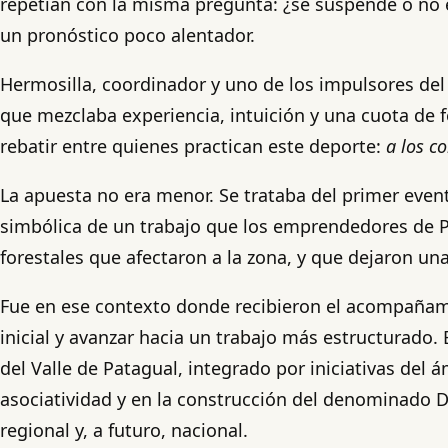
repetían con la misma pregunta: ¿se suspende o no e
un pronóstico poco alentador.
Hermosilla, coordinador y uno de los impulsores del
que mezclaba experiencia, intuición y una cuota de fe
rebatir entre quienes practican este deporte:
a los c
La apuesta no era menor. Se trataba del primer even
simbólica de un trabajo que los emprendedores de Pa
forestales que afectaron a la zona, y que dejaron u
Fue en ese contexto donde recibieron el acompañam
inicial y avanzar hacia un trabajo más estructurado
del Valle de Patagual, integrado por iniciativas del 
asociatividad y en la construcción del denominado De
regional y, a futuro, nacional.