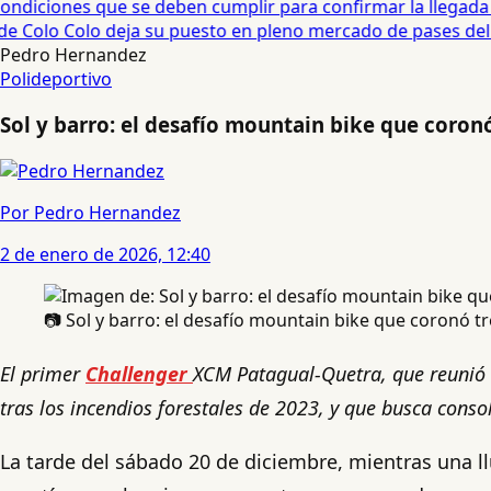
diciones que se deben cumplir para confirmar la llegada de
 Colo Colo deja su puesto en pleno mercado de pases del fú
Pedro Hernandez
Polideportivo
Sol y barro: el desafío mountain bike que coron
Por Pedro Hernandez
2 de enero de 2026, 12:40
📷 Sol y barro: el desafío mountain bike que coronó t
El primer
Challenger
XCM Patagual-Quetra, que reunió 
tras los incendios forestales de 2023, y que busca consol
La tarde del sábado 20 de diciembre, mientras una ll