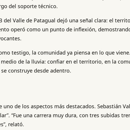
go del soporte técnico.
 del Valle de Patagual dejó una señal clara: el terri
evento operó como un punto de inflexión, demostrando 
vocantes.
 como testigo, la comunidad ya piensa en lo que vien
medio de la lluvia: confiar en el territorio, en la c
 se construye desde adentro.
fue uno de los aspectos más destacados. Sebastián V
ar”. “Fue una carrera muy dura, con tres subidas trem
”, relató.