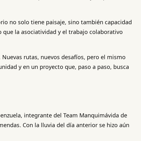
torio no solo tiene paisaje, sino también capacidad
que la asociatividad y el trabajo colaborativo
e. Nuevas rutas, nuevos desafíos, pero el mismo
omunidad y en un proyecto que, paso a paso, busca
alenzuela, integrante del Team Manquimávida de
endas. Con la lluvia del día anterior se hizo aún