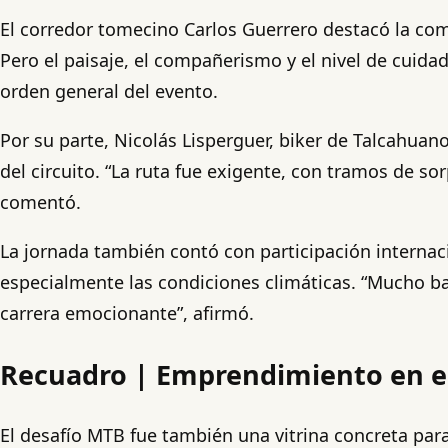
El corredor tomecino Carlos Guerrero destacó la comb
Pero el paisaje, el compañerismo y el nivel de cuida
orden general del evento.
Por su parte, Nicolás Lisperguer, biker de Talcahuano
del circuito. “La ruta fue exigente, con tramos de so
comentó.
La jornada también contó con participación internac
especialmente las condiciones climáticas. “Mucho ba
carrera emocionante”, afirmó.
Recuadro | Emprendimiento en el
El desafío MTB fue también una vitrina concreta par