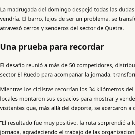
La madrugada del domingo despejó todas las dudas. L
vendría. El barro, lejos de ser un problema, se transf
atravesó cerros y senderos del sector de Quetra.
Una prueba para recordar
El desafío reunió a más de 50 competidores, distrib
sector El Ruedo para acompañar la jornada, transfo
Mientras los ciclistas recorrían los 34 kilómetros de
locales montaron sus espacios para mostrar y vender
visitantes que, más allá del deporte, se acercaron a c
“El resultado fue muy positivo, la ruta sorprendió a
jornada, agradeciendo el trabajo de las organizacio