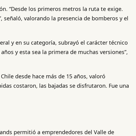
ón. “Desde los primeros metros la ruta te exige.
”, señaló, valorando la presencia de bomberos y el
eral y en su categoría, subrayó el carácter técnico
os años y esta sea la primera de muchas versiones”,
n Chile desde hace más de 15 años, valoró
idas costaron, las bajadas se disfrutaron. Fue una
stands permitió a emprendedores del Valle de