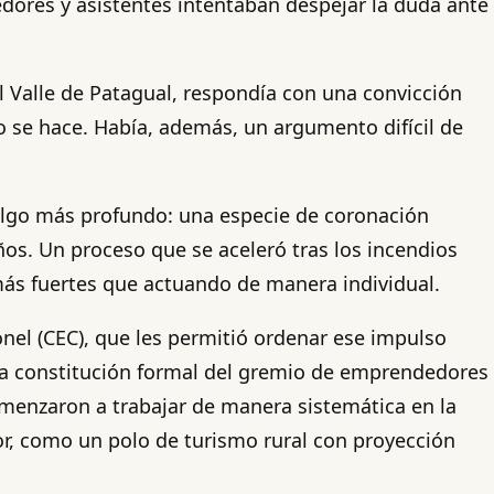
edores y asistentes intentaban despejar la duda ante
l Valle de Patagual, respondía con una convicción
nto se hace. Había, además, un argumento difícil de
 algo más profundo: una especie de coronación
os. Un proceso que se aceleró tras los incendios
 más fuertes que actuando de manera individual.
el (CEC), que les permitió ordenar ese impulso
 la constitución formal del gremio de emprendedores
comenzaron a trabajar de manera sistemática en la
or, como un polo de turismo rural con proyección