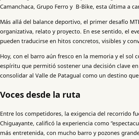
Camanchaca, Grupo Ferro y B-Bike, esta última a car
Más allá del balance deportivo, el primer desafío MTB
organizativa, relato y proyecto. En ese sentido, el 
pueden traducirse en hitos concretos, visibles y con
Hoy, con el barro aún fresco en la memoria y el sol
espíritu que permitió sostener una decisión clave en 
consolidar al Valle de Patagual como un destino que
Voces desde la ruta
Entre los competidores, la exigencia del recorrido 
Chiguayante, calificó la experiencia como “espectacul
más entretenida, con mucho barro y pozones grandes