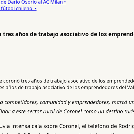
 Darío Osorio al AC Milan •
tbol chileno •
ó tres años de trabajo asociativo de los emprend
res años de trabajo asociativo de los emprendedores del Val
a competidores, comunidad y emprendedores, marcó un nu
idar a este sector rural de Coronel como un destino turís
uvia intensa caía sobre Coronel, el teléfono de Rodr