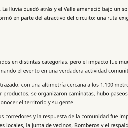
a lluvia quedó atrás y el Valle amaneció bajo un sol
ormó en parte del atractivo del circuito: una ruta exi
uidos en distintas categorías, pero el impacto fue m
rmando el evento en una verdadera actividad comunit
l trazado, con una altimetría cercana a los 1.100 metr
 productos, se organizaron caminatas, hubo paseos a
onocer el territorio y su gente.
 los corredores y la respuesta de la comunidad fue im
nes locales, la junta de vecinos, Bomberos y el resp