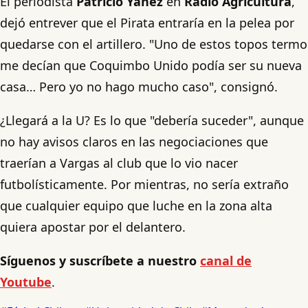
El periodista
Patricio Yáñez
en
Radio Agricultura
,
dejó entrever que el Pirata entraría en la pelea por
quedarse con el artillero. "Uno de estos topos termo
me decían que Coquimbo Unido podía ser su nueva
casa… Pero yo no hago mucho caso", consignó.
¿Llegará a la U? Es lo que "debería suceder", aunque
no hay avisos claros en las negociaciones que
traerían a Vargas al club que lo vio nacer
futbolísticamente. Por mientras, no sería extraño
que cualquier equipo que luche en la zona alta
quiera apostar por el delantero.
Síguenos y suscríbete a nuestro
canal de
Youtube
.