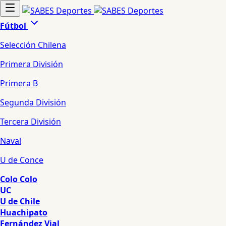
Fútbol
Selección Chilena
Primera División
Primera B
Segunda División
Tercera División
Naval
U de Conce
Colo Colo
UC
U de Chile
Huachipato
Fernández Vial