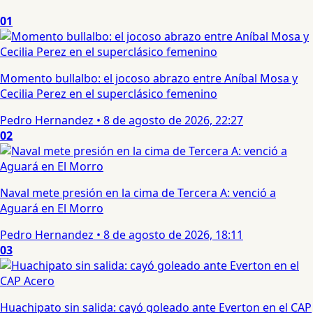
01
Momento bullalbo: el jocoso abrazo entre Aníbal Mosa y
Cecilia Perez en el superclásico femenino
Pedro Hernandez
•
8 de agosto de 2026, 22:27
02
Naval mete presión en la cima de Tercera A: venció a
Aguará en El Morro
Pedro Hernandez
•
8 de agosto de 2026, 18:11
03
Huachipato sin salida: cayó goleado ante Everton en el CAP