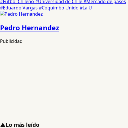
#Fútbol Chileno
#Universidad de Chile
#Mercado de pases
#Eduardo Vargas
#Coquimbo Unido
#La U
Pedro Hernandez
Publicidad
▲
Lo más leído