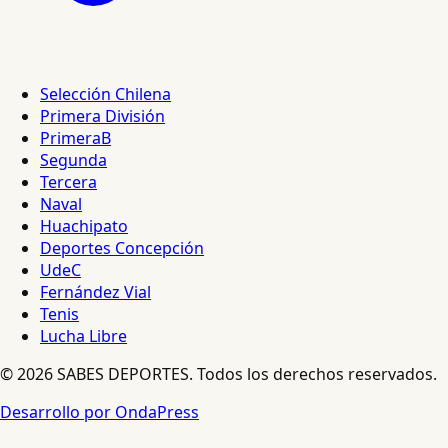
Selección Chilena
Primera División
PrimeraB
Segunda
Tercera
Naval
Huachipato
Deportes Concepción
UdeC
Fernández Vial
Tenis
Lucha Libre
© 2026 SABES DEPORTES. Todos los derechos reservados.
Desarrollo por OndaPress