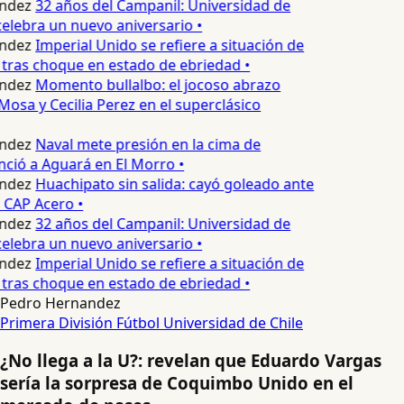
ndez
32 años del Campanil: Universidad de
elebra un nuevo aniversario •
ndez
Imperial Unido se refiere a situación de
tras choque en estado de ebriedad •
ndez
Momento bullalbo: el jocoso abrazo
Mosa y Cecilia Perez en el superclásico
ndez
Naval mete presión en la cima de
nció a Aguará en El Morro •
ndez
Huachipato sin salida: cayó goleado ante
 CAP Acero •
ndez
32 años del Campanil: Universidad de
elebra un nuevo aniversario •
ndez
Imperial Unido se refiere a situación de
tras choque en estado de ebriedad •
Pedro Hernandez
Primera División
Fútbol
Universidad de Chile
¿No llega a la U?: revelan que Eduardo Vargas
sería la sorpresa de Coquimbo Unido en el