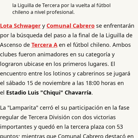
la Liguilla de Tercera por la vuelta al fútbol
chileno a nivel profesional.
Lota Schwager
y
Comunal Cabrero
se enfrentarán
por la búsqueda del paso a la final de la Liguilla de
Ascenso de
Tercera A
en el fútbol chileno. Ambos
clubes fueron animadores en su categoría y
lograron ubicase en los primeros lugares. El
encuentro entre los lotinos y cabrerinos se jugará
el sábado 15 de noviembre a las 18:00 horas en
el
Estadio Luis "Chiqui" Chavarría
.
La "Lamparita" cerró el su participación en la fase
regular de Tercera División con dos victorias
importantes y quedó en la tercera plaza con 53
puntos; mientras que Comunal Cabrero destacó en