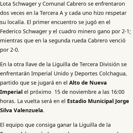
Lota Schwager y Comunal Cabrero se enfrentaron
dos veces en la Tercera A y cada uno hizo respetar
su localía. El primer encuentro se jugó en el
Federico Schwager y el cuadro minero gano por 2-1;
mientras que en la segunda rueda Cabrero venció
por 2-0.
En la otra llave de la Liguilla de Tercera División se
enfrentarán Imperial Unido y Deportes Colchagua,
partido que se jugará en el
Alto de Nueva
Imperial
el próximo 15 de noviembre a las 16:00
horas. La vuelta será en el
Estadio Municipal Jorge
Silva Valenzuela
.
El equipo que consiga ganar la Liguilla de la