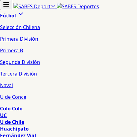
Fútbol
Selección Chilena
Primera División
Primera B
Segunda División
Tercera División
Naval
U de Conce
Colo Colo
UC
U de Chile
Huachipato
Fernández Vial