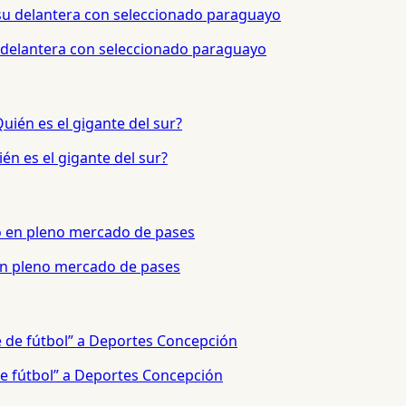
 delantera con seleccionado paraguayo
én es el gigante del sur?
 en pleno mercado de pases
e fútbol” a Deportes Concepción