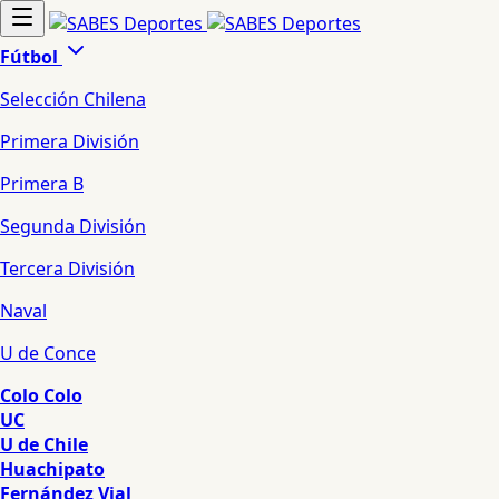
Fútbol
Selección Chilena
Primera División
Primera B
Segunda División
Tercera División
Naval
U de Conce
Colo Colo
UC
U de Chile
Huachipato
Fernández Vial