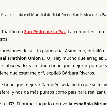
 Triatlón en
San Pedro de la Paz
. La competencia re
eros.
 impresiones de la cita planetaria. Asimismo, detalló
nal Triathlon Union
(ITU). Hay mucho que arreglar. L
n observado, y sin duda tiene que mejorar, porque si 
tiene que estar mejor", explicó Bárbara Riveros.
 tiene que mejorar. También sería lindo que se le av
fera, y nos da más puntos como país para realizar u
esto
17ª
. El primer lugar lo obtuvo
la española Miria