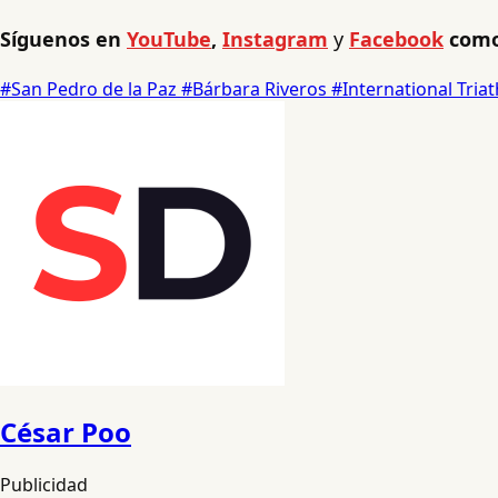
Síguenos en
YouTube
,
Instagram
y
Facebook
como
#San Pedro de la Paz
#Bárbara Riveros
#International Tria
César Poo
Publicidad