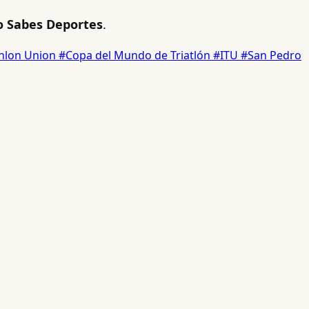
 Sabes Deportes
.
thlon Union
#Copa del Mundo de Triatlón
#ITU
#San Pedro