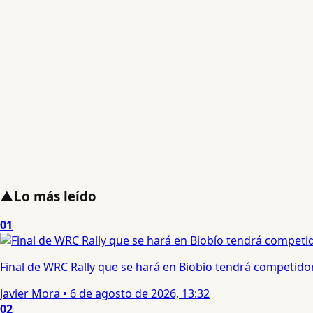
▲
Lo más leído
01
Final de WRC Rally que se hará en Biobío tendrá competidor c
Javier Mora
•
6 de agosto de 2026, 13:32
02