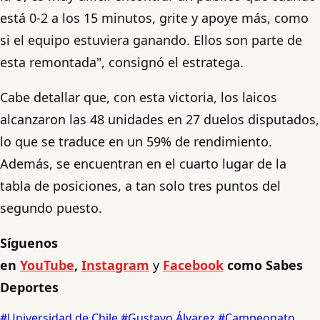
está 0-2 a los 15 minutos, grite y apoye más, como
si el equipo estuviera ganando. Ellos son parte de
esta remontada", consignó el estratega.
Cabe detallar que, con esta victoria, los laicos
alcanzaron las 48 unidades en 27 duelos disputados,
lo que se traduce en un 59% de rendimiento.
Además, se encuentran en el cuarto lugar de la
tabla de posiciones, a tan solo tres puntos del
segundo puesto.
Síguenos
en
YouTube
,
Instagram
y
Facebook
como Sabes
Deportes
#Universidad de Chile
#Gustavo Álvarez
#Campeonato