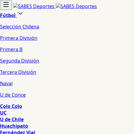
Fútbol
Selección Chilena
Primera División
Primera B
Segunda División
Tercera División
Naval
U de Conce
Colo Colo
UC
U de Chile
Huachipato
Fernández Vial