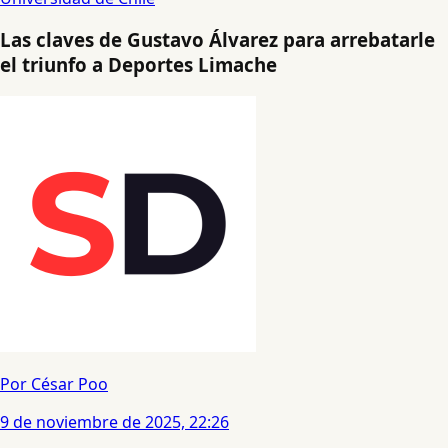
Las claves de Gustavo Álvarez para arrebatarle
el triunfo a Deportes Limache
Por César Poo
9 de noviembre de 2025, 22:26