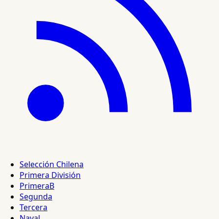
Selección Chilena
Primera División
PrimeraB
Segunda
Tercera
Naval