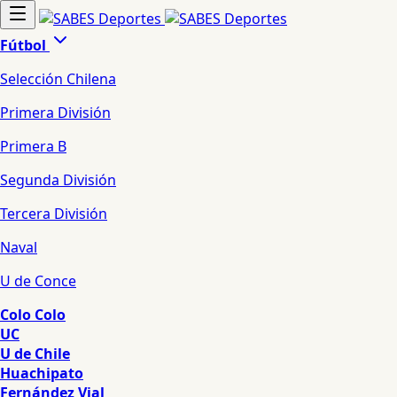
Fútbol
Selección Chilena
Primera División
Primera B
Segunda División
Tercera División
Naval
U de Conce
Colo Colo
UC
U de Chile
Huachipato
Fernández Vial