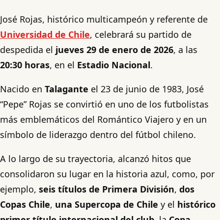
José Rojas, histórico multicampeón y referente de
Universidad de Chile
, celebrará su partido de
despedida el
jueves 29 de enero de 2026
, a las
20:30 horas
, en el
Estadio Nacional
.
Nacido en
Talagante
el 23 de junio de 1983, José
“Pepe” Rojas se convirtió en uno de los futbolistas
más emblemáticos del Romántico Viajero y en un
símbolo de liderazgo dentro del fútbol chileno.
A lo largo de su trayectoria, alcanzó hitos que
consolidaron su lugar en la historia azul, como, por
ejemplo,
seis títulos de Primera División
,
dos
Copas Chile
,
una Supercopa de Chile
y el
histórico
primer título internacional del club
, la
Copa