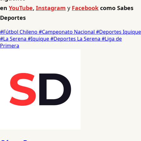
en
YouTube
,
Instagram
y
Facebook
como Sabes
Deportes
#Fútbol Chileno
#Campeonato Nacional
#Deportes Iquique
#La Serena
#Iquique
#Deportes La Serena
#Liga de
Primera