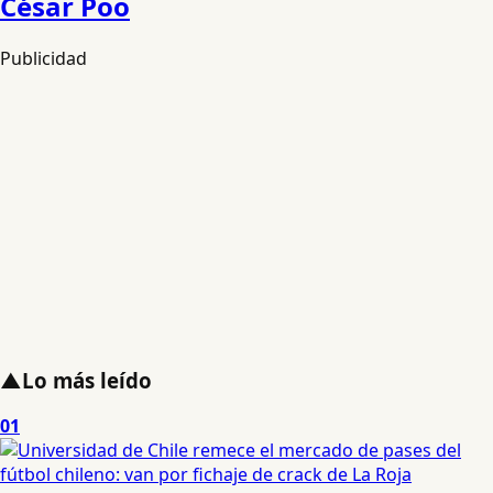
César Poo
Publicidad
▲
Lo más leído
01