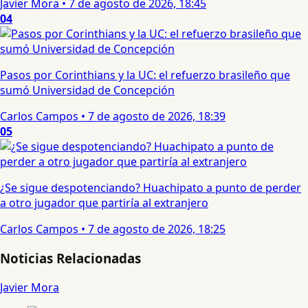
Javier Mora
•
7 de agosto de 2026, 18:45
04
Pasos por Corinthians y la UC: el refuerzo brasileño que
sumó Universidad de Concepción
Carlos Campos
•
7 de agosto de 2026, 18:39
05
¿Se sigue despotenciando? Huachipato a punto de perder
a otro jugador que partiría al extranjero
Carlos Campos
•
7 de agosto de 2026, 18:25
Noticias Relacionadas
Javier Mora