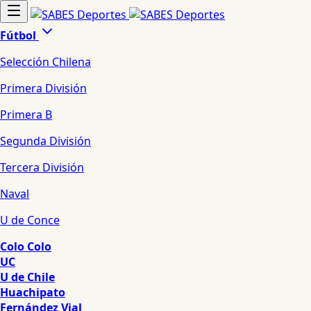
Fútbol
Selección Chilena
Primera División
Primera B
Segunda División
Tercera División
Naval
U de Conce
Colo Colo
UC
U de Chile
Huachipato
Fernández Vial