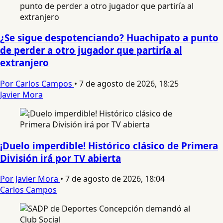
¿Se sigue despotenciando? Huachipato a punto
de perder a otro jugador que partiría al
extranjero
Por Carlos Campos
•
7 de agosto de 2026, 18:25
Javier Mora
¡Duelo imperdible! Histórico clásico de Primera
División irá por TV abierta
Por Javier Mora
•
7 de agosto de 2026, 18:04
Carlos Campos