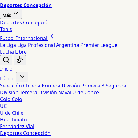
Deportes Concepción
Más
Deportes Concepción
Tenis
Futbol Internacional
La Liga
Liga Profesional Argentina
Premier League
Lucha Libre
Inicio
Fútbol
Selección Chilena
Primera División
Primera B
Segunda
División
Tercera División
Naval
U de Conce
Colo Colo
UC
U de Chile
Huachipato
Fernández Vial
Deportes Concepción