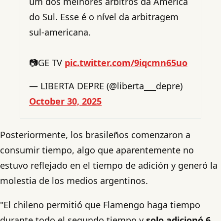
um dos melhores árbitros da América
do Sul. Esse é o nível da arbitragem
sul-americana.
📷GE TV
pic.twitter.com/9iqcmn65uo
— LIBERTA DEPRE (@liberta___depre)
October 30, 2025
Posteriormente, los brasileños comenzaron a
consumir tiempo, algo que aparentemente no
estuvo reflejado en el tiempo de adición y generó la
molestia de los medios argentinos.
"El chileno permitió que Flamengo haga tiempo
durante todo el segundo tiempo y
solo adicionó 6