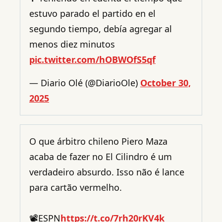
estuvo parado el partido en el
segundo tiempo, debía agregar al
menos diez minutos
pic.twitter.com/hOBWOfS5qf
— Diario Olé (@DiarioOle)
October 30,
2025
O que árbitro chileno Piero Maza
acaba de fazer no El Cilindro é um
verdadeiro absurdo. Isso não é lance
para cartão vermelho.
📽️ESPN
https://t.co/7rh20rKV4k