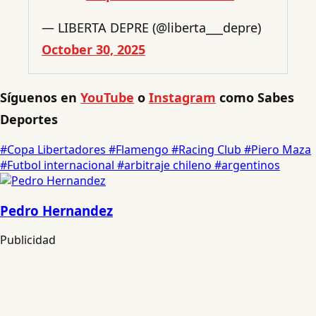
— LIBERTA DEPRE (@liberta___depre)
October 30, 2025
Síguenos en
YouTube
o
Instagram
como Sabes
Deportes
#Copa Libertadores
#Flamengo
#Racing Club
#Piero Maza
#Futbol internacional
#arbitraje chileno
#argentinos
Pedro Hernandez
Publicidad