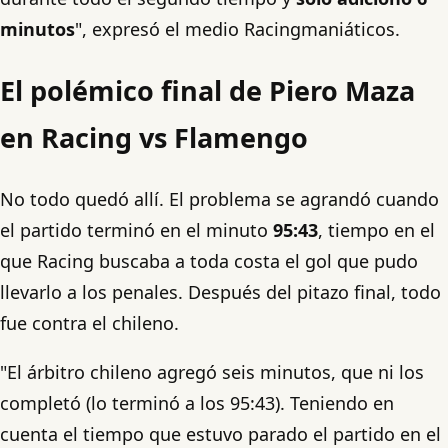
minutos
", expresó el medio Racingmaniáticos.
El polémico final de Piero Maza
en Racing vs Flamengo
No todo quedó allí. El problema se agrandó cuando
el partido terminó en el minuto
95:43
, tiempo en el
que Racing buscaba a toda costa el gol que pudo
llevarlo a los penales. Después del pitazo final, todo
fue contra el chileno.
"El árbitro chileno agregó seis minutos, que ni los
completó (lo terminó a los 95:43). Teniendo en
cuenta el tiempo que estuvo parado el partido en el