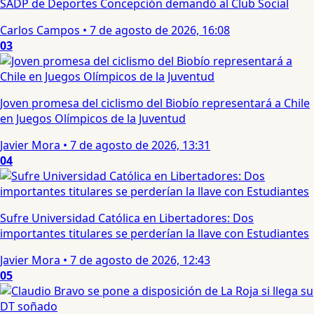
SADP de Deportes Concepción demandó al Club Social
Carlos Campos
•
7 de agosto de 2026, 16:08
03
Joven promesa del ciclismo del Biobío representará a Chile
en Juegos Olímpicos de la Juventud
Javier Mora
•
7 de agosto de 2026, 13:31
04
Sufre Universidad Católica en Libertadores: Dos
importantes titulares se perderían la llave con Estudiantes
Javier Mora
•
7 de agosto de 2026, 12:43
05