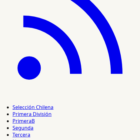
Selección Chilena
Primera División
PrimeraB
Segunda
Tercera