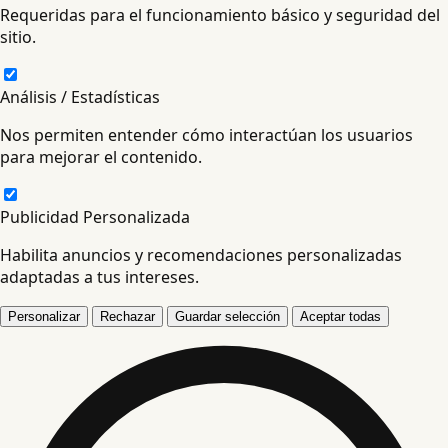
Requeridas para el funcionamiento básico y seguridad del
sitio.
Análisis / Estadísticas
Nos permiten entender cómo interactúan los usuarios
para mejorar el contenido.
Publicidad Personalizada
Habilita anuncios y recomendaciones personalizadas
adaptadas a tus intereses.
Personalizar
Rechazar
Guardar selección
Aceptar todas