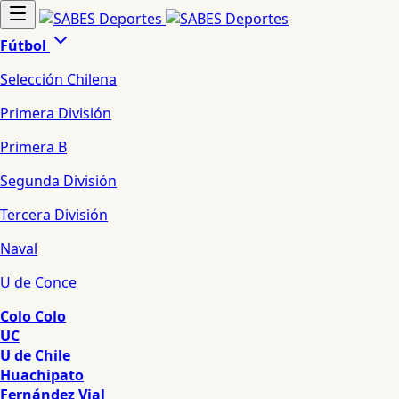
Fútbol
Selección Chilena
Primera División
Primera B
Segunda División
Tercera División
Naval
U de Conce
Colo Colo
UC
U de Chile
Huachipato
Fernández Vial