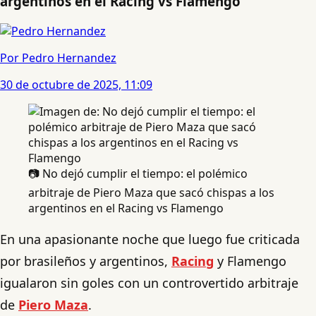
argentinos en el Racing vs Flamengo
Por Pedro Hernandez
30 de octubre de 2025, 11:09
📷 No dejó cumplir el tiempo: el polémico
arbitraje de Piero Maza que sacó chispas a los
argentinos en el Racing vs Flamengo
En una apasionante noche que luego fue criticada
por brasileños y argentinos,
Racing
y Flamengo
igualaron sin goles con un controvertido arbitraje
de
Piero Maza
.