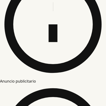
Anuncio publicitario