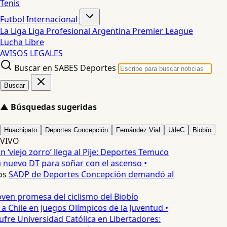
Tenis
Futbol Internacional
La Liga
Liga Profesional Argentina
Premier League
Lucha Libre
AVISOS LEGALES
Buscar en SABES Deportes
Buscar
▲
Búsquedas sugeridas
Huachipato
Deportes Concepción
Fernández Vial
UdeC
Biobío
VIVO
 ‘viejo zorro’ llega al Pije: Deportes Temuco
 nuevo DT para soñar con el ascenso •
s
SADP de Deportes Concepción demandó al
ven promesa del ciclismo del Biobío
a Chile en Juegos Olímpicos de la Juventud •
fre Universidad Católica en Libertadores: