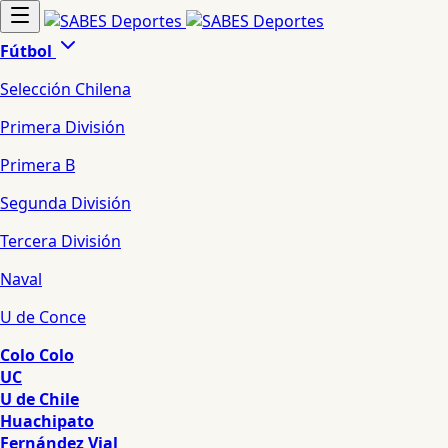
Fútbol
Selección Chilena
Primera División
Primera B
Segunda División
Tercera División
Naval
U de Conce
Colo Colo
UC
U de Chile
Huachipato
Fernández Vial