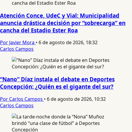
Atención Conce, UdeC y Vial: Municipalidad
anuncia drástica decisión por “sobrecarga” en
cancha del Estadio Ester Roa
Por Javier Mora
•
6 de agosto de 2026, 18:32
Carlos Campos
“Nano” Díaz instala el debate en Deportes
Concepción: ¿Quién es el gigante del sur?
Por Carlos Campos
•
6 de agosto de 2026, 10:32
Carlos Campos