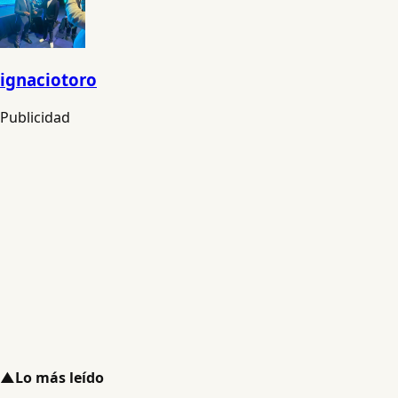
ignaciotoro
Publicidad
▲
Lo más leído