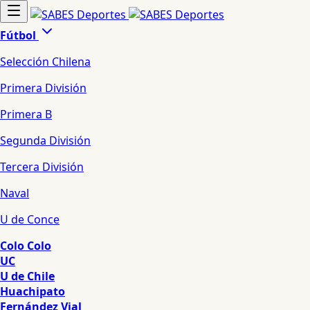
Fútbol
Selección Chilena
Primera División
Primera B
Segunda División
Tercera División
Naval
U de Conce
Colo Colo
UC
U de Chile
Huachipato
Fernández Vial