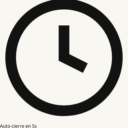
Auto-cierre en
4
s