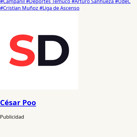
#Campanil
#Deportes Temuco
#Arturo Sanhueza
#UdeC
#Cristian Muñoz
#Liga de Ascenso
César Poo
Publicidad