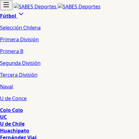
Fútbol
Selección Chilena
Primera División
Primera B
Segunda División
Tercera División
Naval
U de Conce
Colo Colo
UC
U de Chile
Huachipato
Fernández Vial