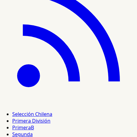
Selección Chilena
Primera División
PrimeraB
Segunda