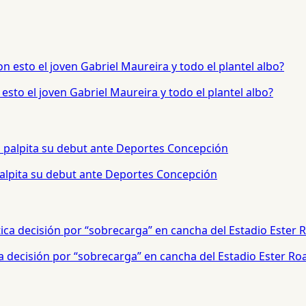
sto el joven Gabriel Maureira y todo el plantel albo?
palpita su debut ante Deportes Concepción
a decisión por “sobrecarga” en cancha del Estadio Ester Ro