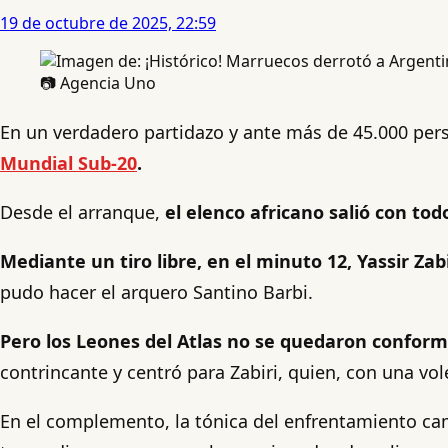
19 de octubre de 2025, 22:59
📷 Agencia Uno
En un verdadero partidazo y ante más de 45.000 per
Mundial Sub-20
.
Desde el arranque,
el elenco africano salió con tod
Mediante un tiro libre, en el minuto 12, Yassir Zabir
pudo hacer el arquero Santino Barbi.
Pero los Leones del Atlas no se quedaron conform
contrincante y centró para Zabiri, quien, con una vole
En el complemento, la tónica del enfrentamiento camb