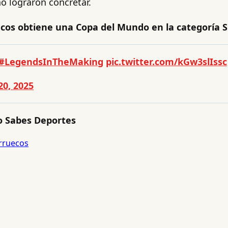
o lograron concretar.
cos obtiene una Copa del Mundo en la categoría S
#LegendsInTheMaking
pic.twitter.com/kGw3slIssc
20, 2025
 Sabes Deportes
rruecos