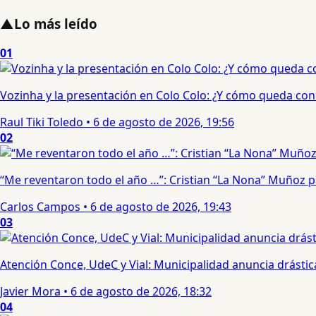
▲
Lo más leído
01
Vozinha y la presentación en Colo Colo: ¿Y cómo queda con e
Raul Tiki Toledo
•
6 de agosto de 2026, 19:56
02
“Me reventaron todo el año …”: Cristian “La Nona” Muñoz 
Carlos Campos
•
6 de agosto de 2026, 19:43
03
Atención Conce, UdeC y Vial: Municipalidad anuncia drástic
Javier Mora
•
6 de agosto de 2026, 18:32
04