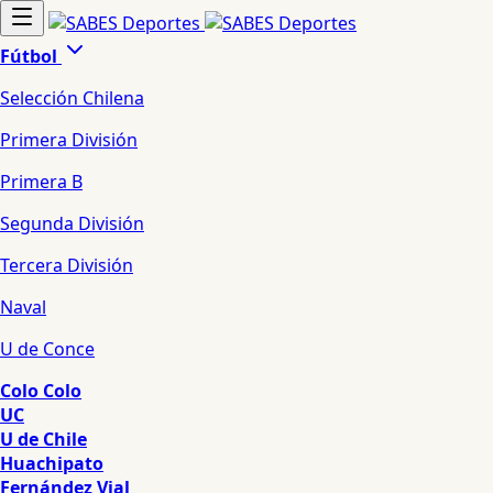
Fútbol
Selección Chilena
Primera División
Primera B
Segunda División
Tercera División
Naval
U de Conce
Colo Colo
UC
U de Chile
Huachipato
Fernández Vial