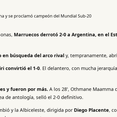
sonas,
Marruecos derrotó 2-0 a Argentina, en el E
o en búsqueda del arco rival
y, tempranamente, abri
i convirtió el 1-0
. El delantero, con mucha jerarquía
es y fueron por más.
A los 28', Othmane Maamma de
a de antología, selló el 2-0 definitivo.
ió y la Albiceleste, dirigida por
Diego Placente
, c