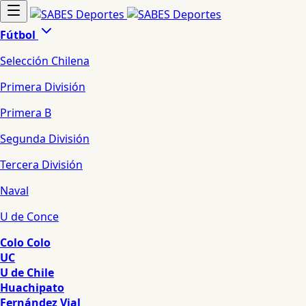
Fútbol
Selección Chilena
Primera División
Primera B
Segunda División
Tercera División
Naval
U de Conce
Colo Colo
UC
U de Chile
Huachipato
Fernández Vial