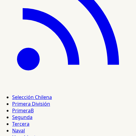
Selección Chilena
Primera División
PrimeraB
Segunda
Tercera
Naval