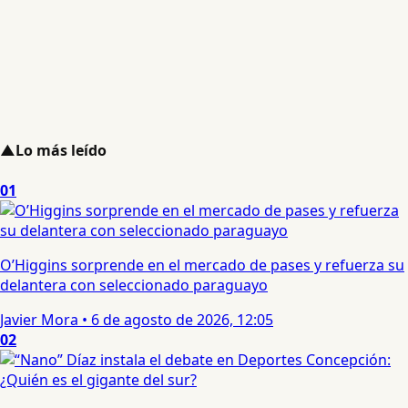
▲
Lo más leído
01
O’Higgins sorprende en el mercado de pases y refuerza su
delantera con seleccionado paraguayo
Javier Mora
•
6 de agosto de 2026, 12:05
02