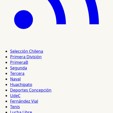
Selección Chilena
Primera División
PrimeraB
Segunda
Tercera
Naval
Huachipato
Deportes Concepción
UdeC
Fernández Vial
Tenis
Lucha Libre