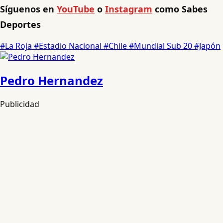
Síguenos en
YouTube
o
Instagram
como Sabes
Deportes
#La Roja
#Estadio Nacional
#Chile
#Mundial Sub 20
#Japón
Pedro Hernandez
Publicidad