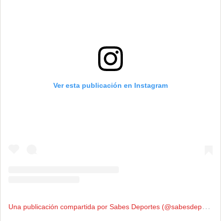
Ver esta publicación en Instagram
U
na publicación compartida por Sabes Deportes (@sabesdeportes)