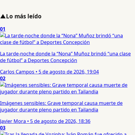
▲
Lo más leído
01
La tarde-noche donde la “Nona” Muñoz brindó “una clase
de fútbol” a Deportes Concepción
Carlos Campos
•
5 de agosto de 2026, 19:04
02
Imágenes sensibles: Grave temporal causa muerte de
jugador durante pleno partido en Tailandia
Javier Mora
•
5 de agosto de 2026, 18:36
03