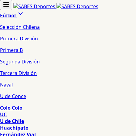
Fútbol
Selección Chilena
Primera División
Primera B
Segunda División
Tercera División
Naval
U de Conce
Colo Colo
UC
U de Chile
Huachipato
Fernández Vial