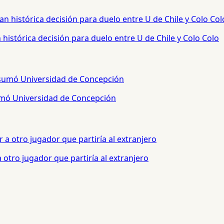
histórica decisión para duelo entre U de Chile y Colo Colo
sumó Universidad de Concepción
otro jugador que partiría al extranjero