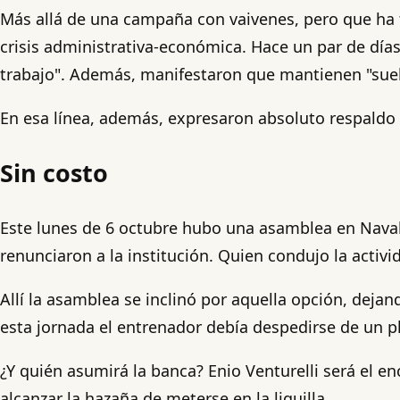
Más allá de una campaña con vaivenes, pero que ha te
crisis administrativa-económica. Hace un par de día
trabajo". Además, manifestaron que mantienen "sue
En esa línea, además, expresaron absoluto respaldo 
Sin costo
Este lunes de 6 octubre hubo una asamblea en Naval. 
renunciaron a la institución. Quien condujo la activi
Allí la asamblea se inclinó por aquella opción, deja
esta jornada el entrenador debía despedirse de un pl
¿Y quién asumirá la banca? Enio Venturelli será el 
alcanzar la hazaña de meterse en la liguilla.