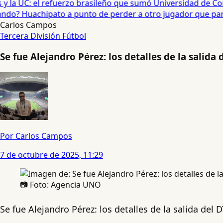
 la UC: el refuerzo brasileño que sumó Universidad de Conc
o? Huachipato a punto de perder a otro jugador que partirí
Carlos Campos
Tercera División
Fútbol
Se fue Alejandro Pérez: los detalles de la salid
Por Carlos Campos
7 de octubre de 2025, 11:29
📷 Foto: Agencia UNO
Se fue Alejandro Pérez: los detalles de la salida de