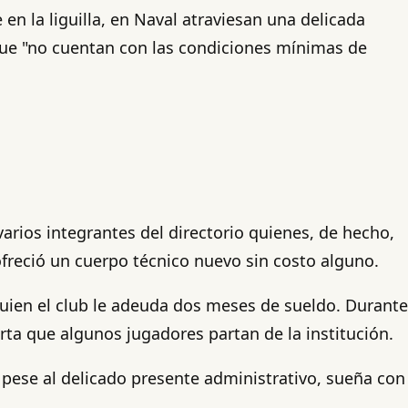
n la liguilla, en Naval atraviesan una delicada
 que "no cuentan con las condiciones mínimas de
arios integrantes del directorio quienes, de hecho,
s ofreció un cuerpo técnico nuevo sin costo alguno.
 quien el club le adeuda dos meses de sueldo. Durante
rta que algunos jugadores partan de la institución.
 pese al delicado presente administrativo, sueña con