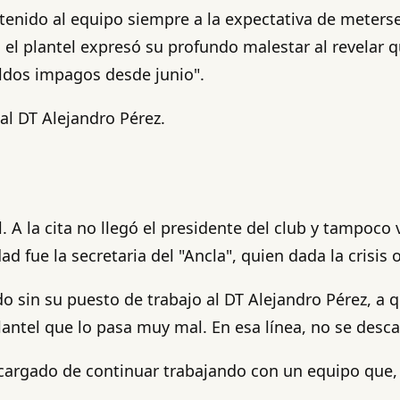
nido al equipo siempre a la expectativa de meterse e
s el plantel expresó su profundo malestar al revelar
ldos impagos desde junio".
al DT Alejandro Pérez.
A la cita no llegó el presidente del club y tampoco v
dad fue la secretaria del "Ancla", quien dada la crisi
ndo sin su puesto de trabajo al DT Alejandro Pérez, a
antel que lo pasa muy mal. En esa línea, no se desca
encargado de continuar trabajando con un equipo que,