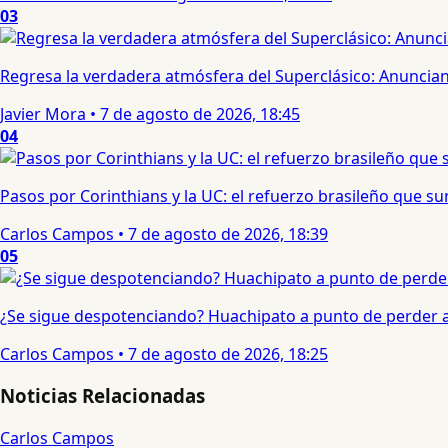
03
Regresa la verdadera atmósfera del Superclásico: Anuncian 
Javier Mora
•
7 de agosto de 2026, 18:45
04
Pasos por Corinthians y la UC: el refuerzo brasileño que 
Carlos Campos
•
7 de agosto de 2026, 18:39
05
¿Se sigue despotenciando? Huachipato a punto de perder a 
Carlos Campos
•
7 de agosto de 2026, 18:25
Noticias Relacionadas
Carlos Campos