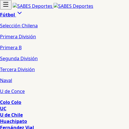
Fútbol
Selección Chilena
Primera División
Primera B
Segunda División
Tercera División
Naval
U de Conce
Colo Colo
UC
U de Chile
Huachipato
Fernández Vial