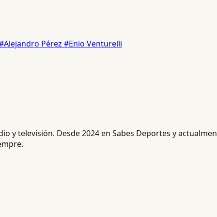
#Alejandro Pérez
#Enio Venturelli
radio y televisión. Desde 2024 en Sabes Deportes y actualm
iempre.