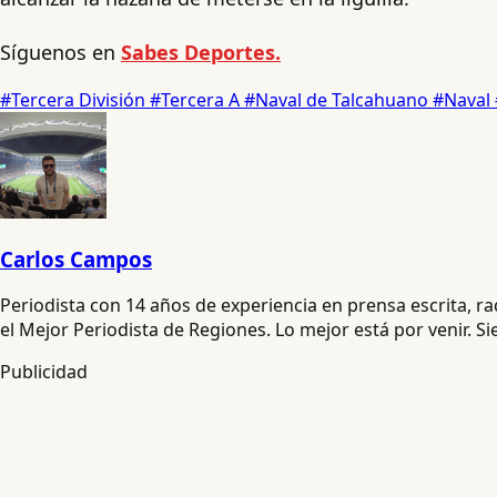
Síguenos en
Sabes Deportes.
#Tercera División
#Tercera A
#Naval de Talcahuano
#Naval
Carlos Campos
Periodista con 14 años de experiencia en prensa escrita, 
el Mejor Periodista de Regiones. Lo mejor está por venir. S
Publicidad