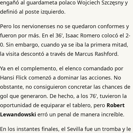
engañó al guardameta polaco Wojciech Szczęsny y
definió al poste izquierdo.
Pero lo
s
nervionenses no se quedaron conformes y
fueron por más. En el 36', Isaac Romero colocó el 2-
0. Sin embargo, cuando ya se iba la primera mitad,
la visita descontó a través de Marcus Rashford.
Ya en el complemento, el elenco comandado por
Hansi Flick comenzó a dominar las acciones. No
obstante, no consiguieron concretar las chances de
gol que generaron. De hecho, a los 76', tuvieron la
oportunidad de equiparar el tablero, pero
Robert
Lewandowski
erró un penal de manera increíble.
En los instantes finales, el Sevilla fue un tromba y le