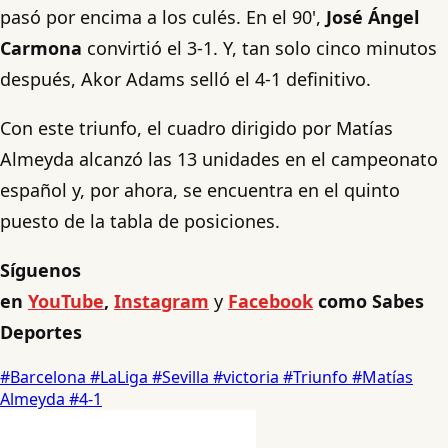
pasó por encima a los culés. En el 90',
José Ángel
Carmona
convirtió el 3-1. Y, tan solo cinco minutos
después, Akor Adams selló el 4-1 definitivo.
Con este triunfo, el cuadro dirigido por Matías
Almeyda alcanzó las 13 unidades en el campeonato
español y, por ahora, se encuentra en el quinto
puesto de la tabla de posiciones.
Síguenos
en
YouTube
,
Instagram
y
Facebook
como Sabes
Deportes
#Barcelona
#LaLiga
#Sevilla
#victoria
#Triunfo
#Matías
Almeyda
#4-1