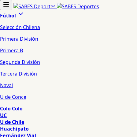
Fútbol
Selección Chilena
Primera División
Primera B
Segunda División
Tercera División
Naval
U de Conce
Colo Colo
UC
U de Chile
Huachipato
Fernández Vial