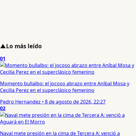
▲
Lo más leído
01
Momento bullalbo: el jocoso abrazo entre Aníbal Mosa y
Cecilia Perez en el superclásico femenino
Pedro Hernandez
•
8 de agosto de 2026, 22:27
02
Naval mete presión en la cima de Tercera A: venció a