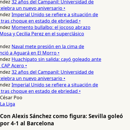
ndez
32 años del Campanil: Universidad de
elebra un nuevo aniversario •
ndez
Imperial Unido se refiere a situación de
tras choque en estado de ebriedad •
ndez
Momento bullalbo: el jocoso abrazo
Mosa y Cecilia Perez en el superclásico
ndez
Naval mete presión en la cima de
nció a Aguará en El Morro •
ndez
Huachipato sin salida: cayó goleado ante
 CAP Acero •
ndez
32 años del Campanil: Universidad de
elebra un nuevo aniversario •
ndez
Imperial Unido se refiere a situación de
tras choque en estado de ebriedad •
César Poo
La Liga
Con Alexis Sánchez como figura: Sevilla goleó
por 4-1 al Barcelona