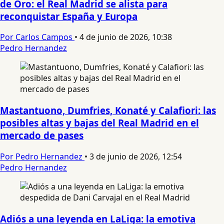
de Oro: el Real Madrid se alista para
reconquistar España y Europa
Por Carlos Campos
•
4 de junio de 2026, 10:38
Pedro Hernandez
Mastantuono, Dumfries, Konaté y Calafiori: las
posibles altas y bajas del Real Madrid en el
mercado de pases
Por Pedro Hernandez
•
3 de junio de 2026, 12:54
Pedro Hernandez
Adiós a una leyenda en LaLiga: la emotiva