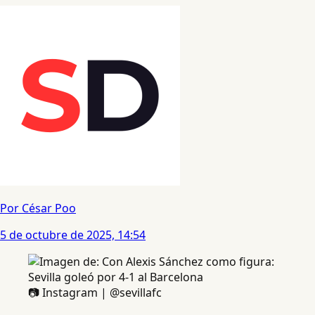
Por César Poo
5 de octubre de 2025, 14:54
📷 Instagram | @sevillafc