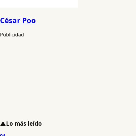
César Poo
Publicidad
▲
Lo más leído