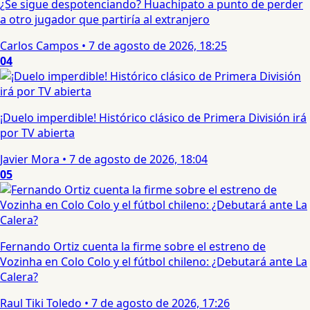
¿Se sigue despotenciando? Huachipato a punto de perder
a otro jugador que partiría al extranjero
Carlos Campos
•
7 de agosto de 2026, 18:25
04
¡Duelo imperdible! Histórico clásico de Primera División irá
por TV abierta
Javier Mora
•
7 de agosto de 2026, 18:04
05
Fernando Ortiz cuenta la firme sobre el estreno de
Vozinha en Colo Colo y el fútbol chileno: ¿Debutará ante La
Calera?
Raul Tiki Toledo
•
7 de agosto de 2026, 17:26