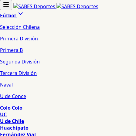
Fútbol
Selección Chilena
Primera División
Primera B
Segunda División
Tercera División
Naval
U de Conce
Colo Colo
UC
U de Chile
Huachipato
Fernández Vial