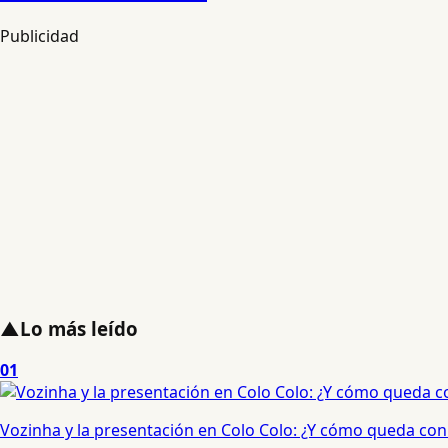
Publicidad
▲
Lo más leído
01
Vozinha y la presentación en Colo Colo: ¿Y cómo queda con e