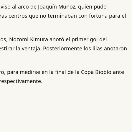
viso al arco de Joaquín Muñoz, quien pudo
tras centros que no terminaban con fortuna para el
tos, Nozomi Kimura anotó el primer gol del
tirar la ventaja. Posteriormente los lilas anotaron
o, para medirse en la final de la Copa Biobío ante
 respectivamente.