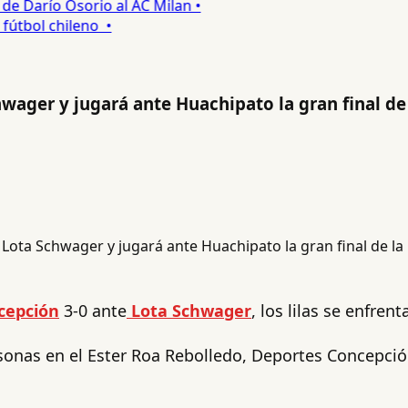
 Darío Osorio al AC Milan •
tbol chileno •
wager y jugará ante Huachipato la gran final de
cepción
3-0 ante
Lota Schwager
, los lilas se enfren
ersonas en el Ester Roa Rebolledo, Deportes Concepc