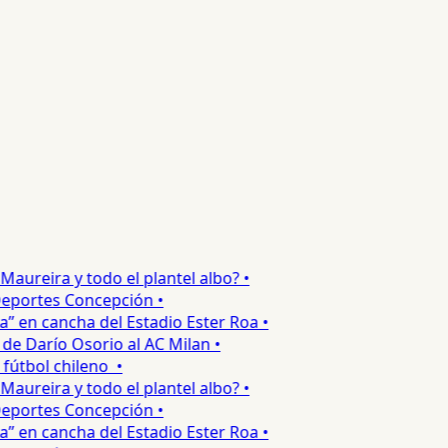
ureira y todo el plantel albo? •
portes Concepción •
 en cancha del Estadio Ester Roa •
 Darío Osorio al AC Milan •
tbol chileno •
ureira y todo el plantel albo? •
portes Concepción •
 en cancha del Estadio Ester Roa •