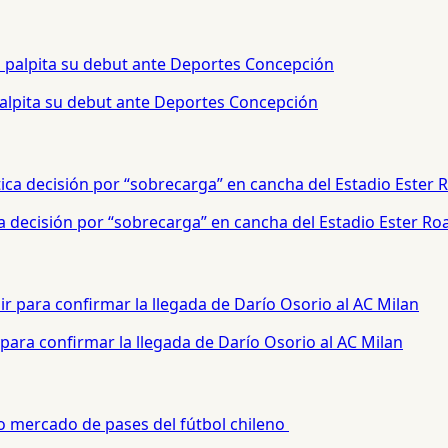
palpita su debut ante Deportes Concepción
a decisión por “sobrecarga” en cancha del Estadio Ester Ro
para confirmar la llegada de Darío Osorio al AC Milan