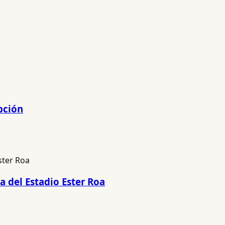
pción
a del Estadio Ester Roa