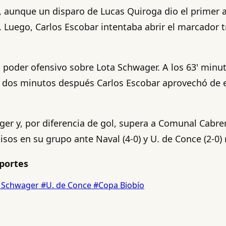
 aunque un disparo de Lucas Quiroga dio el primer a
. Luego, Carlos Escobar intentaba abrir el marcador 
 poder ofensivo sobre Lota Schwager. A los 63' minu
o dos minutos después Carlos Escobar aprovechó de es
ger y, por diferencia de gol, supera a Comunal Cabrer
os en su grupo ante Naval (4-0) y U. de Conce (2-0)
portes
 Schwager
#U. de Conce
#Copa Biobío