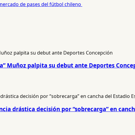
 mercado de pases del fútbol chileno
na” Muñoz palpita su debut ante Deportes Conce
cia drástica decisión por “sobrecarga” en canch