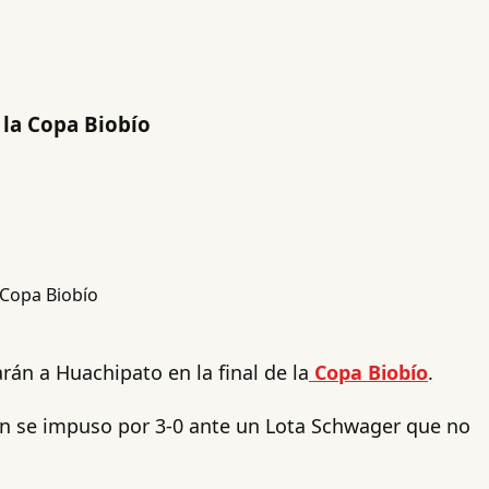
 la Copa Biobío
tarán a Huachipato en la final de la
Copa Biobío
.
ión se impuso por 3-0 ante un Lota Schwager que no