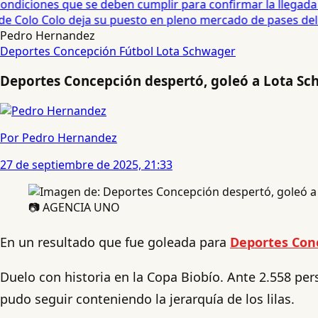
diciones que se deben cumplir para confirmar la llegada de
e Colo Colo deja su puesto en pleno mercado de pases del fú
Pedro Hernandez
Deportes Concepción
Fútbol
Lota Schwager
Deportes Concepción despertó, goleó a Lota Sch
Por Pedro Hernandez
27 de septiembre de 2025, 21:33
📷 AGENCIA UNO
En un resultado que fue goleada para
Deportes Con
Duelo con historia en la Copa Biobío. Ante 2.558 p
pudo seguir conteniendo la jerarquía de los lilas.