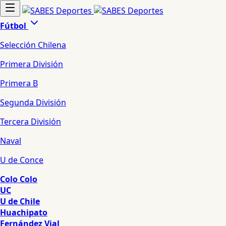
Fútbol
Selección Chilena
Primera División
Primera B
Segunda División
Tercera División
Naval
U de Conce
Colo Colo
UC
U de Chile
Huachipato
Fernández Vial