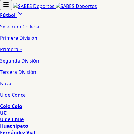
Fútbol
Selección Chilena
Primera División
Primera B
Segunda División
Tercera División
Naval
U de Conce
Colo Colo
UC
U de Chile
Huachipato
Fernández Vial