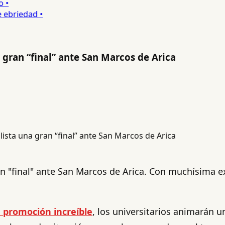
•
ebriedad •
a gran “final” ante San Marcos de Arica
an "final" ante San Marcos de Arica. Con muchísima ex
 promoción increíble
, los universitarios animarán u