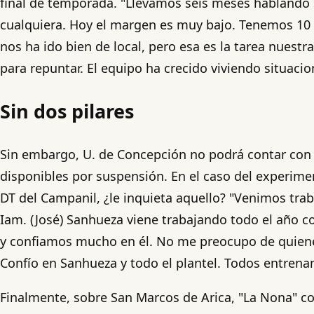
final de temporada. "Llevamos seis meses hablando s
cualquiera. Hoy el margen es muy bajo. Tenemos 10 fe
nos ha ido bien de local, pero esa es la tarea nuestr
para repuntar. El equipo ha crecido viviendo situacio
Sin dos pilares
Sin embargo, U. de Concepción no podrá contar con d
disponibles por suspensión. En el caso del experime
DT del Campanil, ¿le inquieta aquello? "Venimos t
Iam. (José) Sanhueza viene trabajando todo el año c
y confiamos mucho en él. No me preocupo de quienes
Confío en Sanhueza y todo el plantel. Todos entrenan
Finalmente, sobre San Marcos de Arica, "La Nona" co