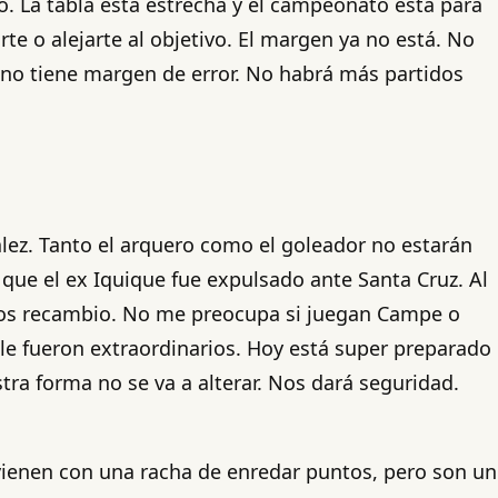
. La tabla está estrecha y el campeonato está para
e o alejarte al objetivo. El margen ya no está. No
ia no tiene margen de error. No habrá más partidos
lez. Tanto el arquero como el goleador no estarán
que el ex Iquique fue expulsado ante Santa Cruz. Al
emos recambio. No me preocupa si juegan Campe o
le fueron extraordinarios. Hoy está super preparado
ra forma no se va a alterar. Nos dará seguridad.
 vienen con una racha de enredar puntos, pero son un