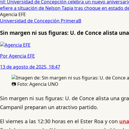
: Universidad de Concepción celebra un nuevo aniversario 
iere a situación de Nelson Tapia tras choque en estado de 
Agencia EFE
Universidad de Concepción
PrimeraB
Sin margen ni sus figuras: U. de Conce alista un
Por Agencia EFE
13 de agosto de 2025, 18:47
📷 Foto: Agencia UNO
Sin margen ni sus figuras: U. de Conce alista una gr
Campanil preparan un atractivo partido.
El viernes a las 12:30 horas en el Ester Roa y con
una