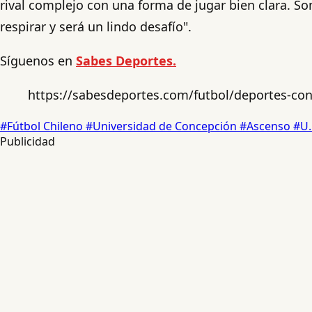
rival complejo con una forma de jugar bien clara. 
respirar y será un lindo desafío".
Síguenos en
Sabes Deportes.
https://sabesdeportes.com/futbol/deportes-conc
#Fútbol Chileno
#Universidad de Concepción
#Ascenso
#U.
Publicidad