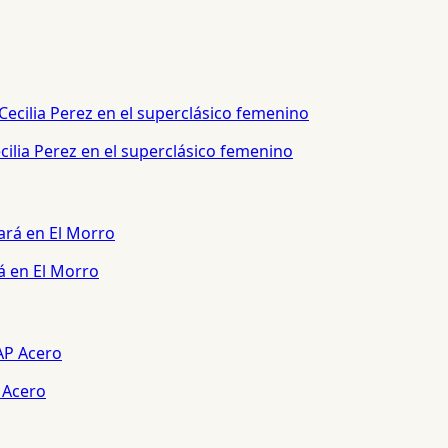
ilia Perez en el superclásico femenino
á en El Morro
 Acero