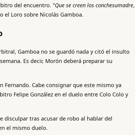
bitro del encuentro. "
Que se creen los conchesumadre
,
ijo el Loro sobre Nicolás Gamboa.
o
rbitral, Gamboa no se guardó nada y citó el insulto
ma semana. Es decir, Morón deberá preparar su
San Fernando. Cabe consignar que este mismo ya
itro Felipe González en el duelo entre Colo Colo y
e disculpar tras acusar de robo al hablar del
 en el mismo duelo.