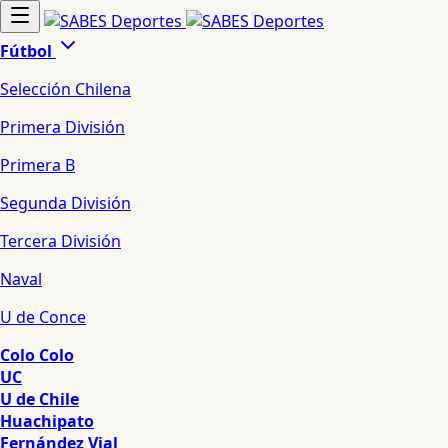
Fútbol
Selección Chilena
Primera División
Primera B
Segunda División
Tercera División
Naval
U de Conce
Colo Colo
UC
U de Chile
Huachipato
Fernández Vial