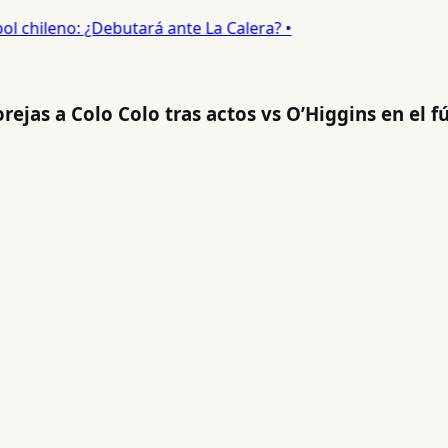
 chileno: ¿Debutará ante La Calera? •
orejas a Colo Colo tras actos vs O’Higgins en el f