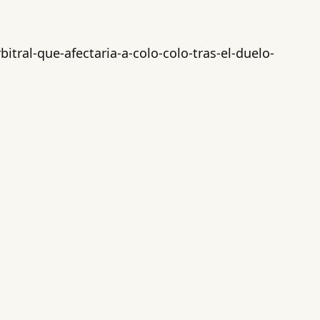
tral-que-afectaria-a-colo-colo-tras-el-duelo-