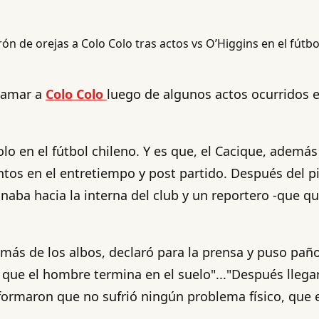
llamar a
Colo Colo
luego de algunos actos ocurridos e
olo en el fútbol chileno. Y es que, el Cacique, ademá
s en el entretiempo y post partido. Después del pit
a hacia la interna del club y un reportero -que quis
más de los albos, declaró para la prensa y puso paño
que el hombre termina en el suelo"..."Después llega
formaron que no sufrió ningún problema físico, que 