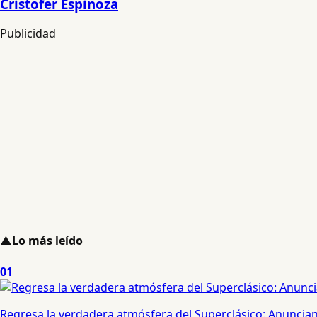
Cristofer Espinoza
Publicidad
▲
Lo más leído
01
Regresa la verdadera atmósfera del Superclásico: Anuncian 