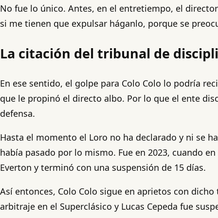
No fue lo único. Antes, en el entretiempo, el directo
si me tienen que expulsar háganlo, porque se preocu
La citación del tribunal de discipl
En ese sentido, el golpe para Colo Colo lo podría rec
que le propinó el directo albo. Por lo que el ente di
defensa.
Hasta el momento el Loro no ha declarado y ni se ha
había pasado por lo mismo. Fue en 2023, cuando en aq
Everton y terminó con una suspensión de 15 días.
Así entonces, Colo Colo sigue en aprietos con dicho 
arbitraje en el Superclásico y Lucas Cepeda fue sus