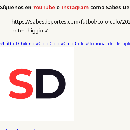
Síguenos en
YouTube
o
Instagram
como Sabes De
https://sabesdeportes.com/futbol/colo-colo/2025
ante-ohiggins/
#Fútbol Chileno
#Colo Colo
#Colo-Colo
#Tribunal de Discip