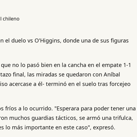
n el duelo vs O'Higgins, donde una de sus figuras
s que no lo pasó bien en la cancha en el empate 1-1
azo final, las miradas se quedaron con Aníbal
o acercase a él- terminó en el suelo tras forcejeo
s fríos a lo ocurrido. "Esperara para poder tener una
ron muchos guardias tácticos, se armó una trifulca,
es lo más importante en este caso", expresó.