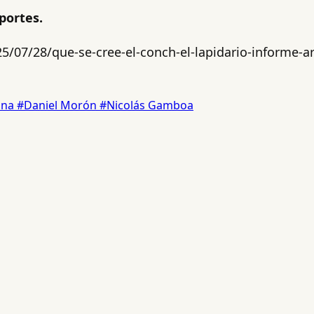
portes.
/07/28/que-se-cree-el-conch-el-lapidario-informe-arbi
lina
#Daniel Morón
#Nicolás Gamboa