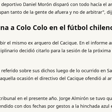
r deportivo Daniel Morón disparó con todo hacía el ar
pan tanto de la gente de afuera y no de arbitrar", d
ina a Colo Colo en el fútbol chilen
ibir el mismo ex arquero del Cacique. En el informe a
sciplinario decidió citarlo para la sesión de la próxi
 referido sobre sus dichos luego de lo ocurrido en 
uella ocasión el directivo del Cacique ofendió al arb
tribunal en el presente año. Jorge Almirón se tuvo qu
pendido con dos fechas por gestos a la hinchada azul