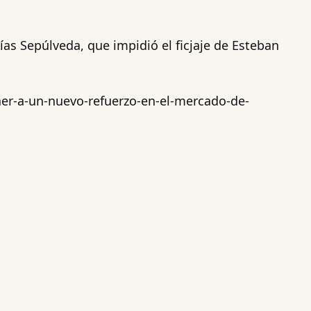
ías Sepúlveda, que impidió el ficjaje de Esteban
aer-a-un-nuevo-refuerzo-en-el-mercado-de-