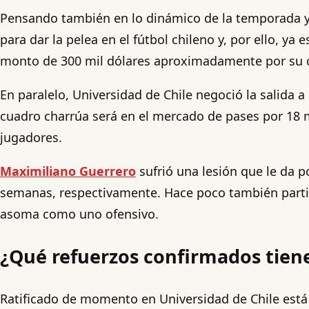
Pensando también en lo dinámico de la temporada y l
para dar la pelea en el fútbol chileno y, por ello, ya
monto de 300 mil dólares aproximadamente por su c
En paralelo, Universidad de Chile negoció la salida 
cuadro charrúa será en el mercado de pases por 18 m
jugadores.
Maximiliano Guerrero
sufrió una lesión que le da p
semanas, respectivamente. Hace poco también partió J
asoma como uno ofensivo.
¿Qué refuerzos confirmados tiene
Ratificado de momento en Universidad de Chile está 