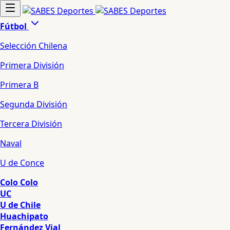
Fútbol
Selección Chilena
Primera División
Primera B
Segunda División
Tercera División
Naval
U de Conce
Colo Colo
UC
U de Chile
Huachipato
Fernández Vial