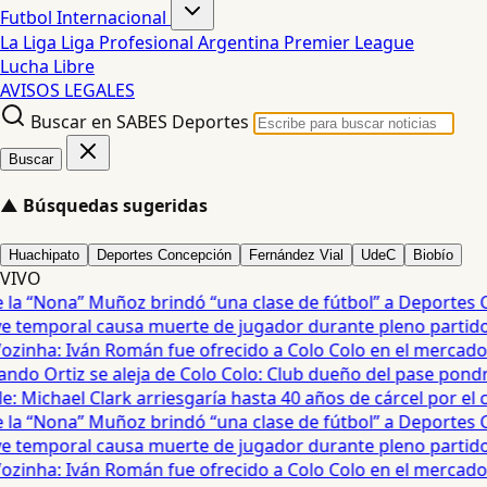
Futbol Internacional
La Liga
Liga Profesional Argentina
Premier League
Lucha Libre
AVISOS LEGALES
Buscar en SABES Deportes
Buscar
▲
Búsquedas sugeridas
Huachipato
Deportes Concepción
Fernández Vial
UdeC
Biobío
VIVO
a “Nona” Muñoz brindó “una clase de fútbol” a Deportes Co
temporal causa muerte de jugador durante pleno partido en
ozinha: Iván Román fue ofrecido a Colo Colo en el mercado d
do Ortiz se aleja de Colo Colo: Club dueño del pase pondrá
 Michael Clark arriesgaría hasta 40 años de cárcel por el ca
a “Nona” Muñoz brindó “una clase de fútbol” a Deportes Co
temporal causa muerte de jugador durante pleno partido en
ozinha: Iván Román fue ofrecido a Colo Colo en el mercado d