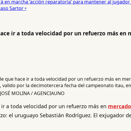
 en marcha ‘acción reparatoria’ para mantener al jugador •
so Sartor •
hace ir a toda velocidad por un refuerzo más en
alido por la decimotercera fecha del campeonato itau, entr
UAN JOSÉ MOLINA / AGENCIAUNO
ir a toda velocidad por un refuerzo más en
mercado
zo: el uruguayo Sebastián Rodríguez. El exjugador de 