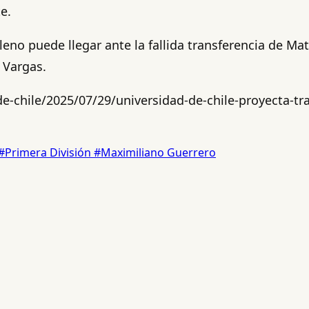
e.
eno puede llegar ante la fallida transferencia de Mat
 Vargas.
e-chile/2025/07/29/universidad-de-chile-proyecta-tr
#Primera División
#Maximiliano Guerrero