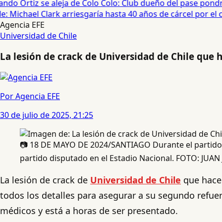
do Ortiz se aleja de Colo Colo: Club dueño del pase pondrá
 Michael Clark arriesgaría hasta 40 años de cárcel por el ca
Agencia EFE
Universidad de Chile
La lesión de crack de Universidad de Chile que 
Por Agencia EFE
30 de julio de 2025, 21:25
📷 18 DE MAYO DE 2024/SANTIAGO Durante el partido, v
partido disputado en el Estadio Nacional. FOTO: J
La lesión de crack de
Universidad de Chile
que hace 
todos los detalles para asegurar a su segundo refuer
médicos y está a horas de ser presentado.