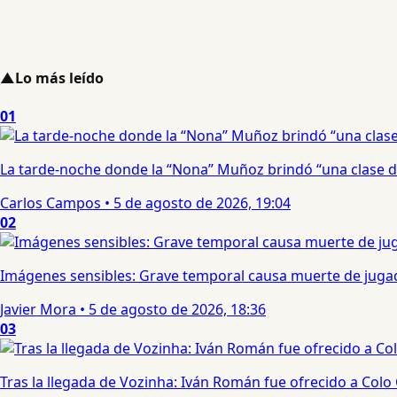
▲
Lo más leído
01
La tarde-noche donde la “Nona” Muñoz brindó “una clase d
Carlos Campos
•
5 de agosto de 2026, 19:04
02
Imágenes sensibles: Grave temporal causa muerte de jugad
Javier Mora
•
5 de agosto de 2026, 18:36
03
Tras la llegada de Vozinha: Iván Román fue ofrecido a Colo