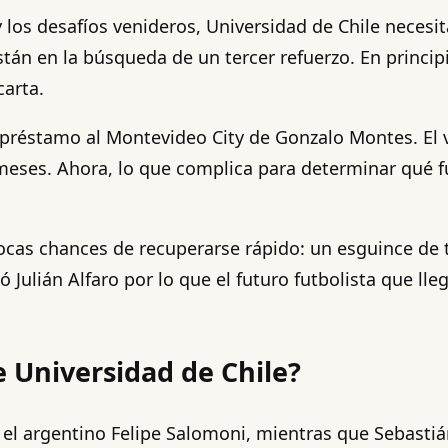
os desafíos venideros, Universidad de Chile necesita
 están en la búsqueda de un tercer refuerzo. En princi
arta.
a préstamo al Montevideo City de Gonzalo Montes. El 
eses. Ahora, lo que complica para determinar qué fut
ocas chances de recuperarse rápido: un esguince de to
ulián Alfaro por lo que el futuro futbolista que lle
 Universidad de Chile?
el argentino Felipe Salomoni, mientras que Sebastiá