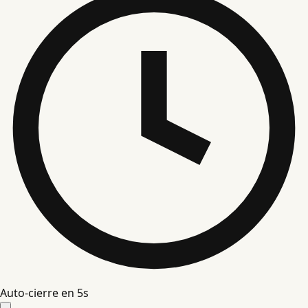
Auto-cierre en
4
s