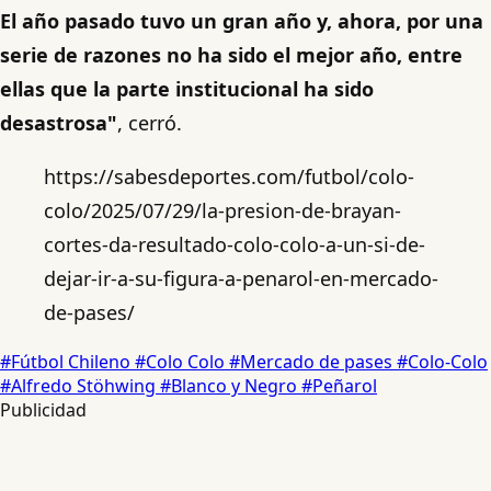
El año pasado tuvo un gran año y, ahora, por una
serie de razones no ha sido el mejor año, entre
ellas que la parte institucional ha sido
desastrosa"
, cerró.
https://sabesdeportes.com/futbol/colo-
colo/2025/07/29/la-presion-de-brayan-
cortes-da-resultado-colo-colo-a-un-si-de-
dejar-ir-a-su-figura-a-penarol-en-mercado-
de-pases/
#Fútbol Chileno
#Colo Colo
#Mercado de pases
#Colo-Colo
#Alfredo Stöhwing
#Blanco y Negro
#Peñarol
Publicidad