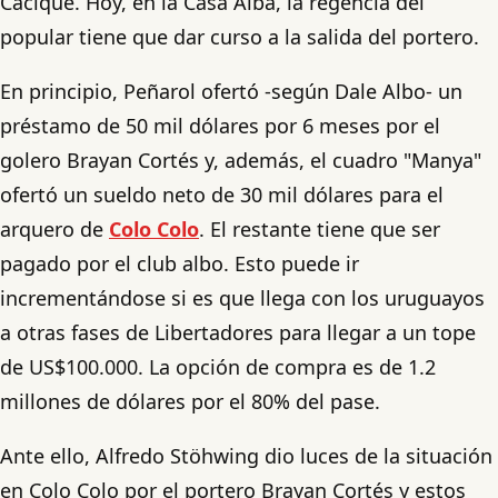
Cacique. Hoy, en la Casa Alba, la regencia del
popular tiene que dar curso a la salida del portero.
En principio, Peñarol ofertó -según Dale Albo- un
préstamo de 50 mil dólares por 6 meses por el
golero Brayan Cortés y, además, el cuadro "Manya"
ofertó un sueldo neto de 30 mil dólares para el
arquero de
Colo Colo
. El restante tiene que ser
pagado por el club albo. Esto puede ir
incrementándose si es que llega con los uruguayos
a otras fases de Libertadores para llegar a un tope
de US$100.000. La opción de compra es de 1.2
millones de dólares por el 80% del pase.
Ante ello, Alfredo Stöhwing dio luces de la situación
en Colo Colo por el portero Brayan Cortés y estos