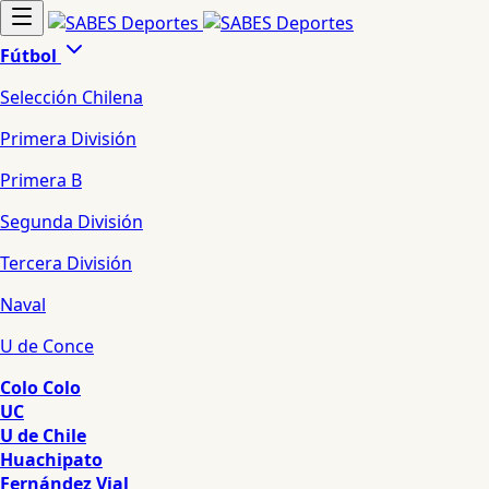
Fútbol
Selección Chilena
Primera División
Primera B
Segunda División
Tercera División
Naval
U de Conce
Colo Colo
UC
U de Chile
Huachipato
Fernández Vial