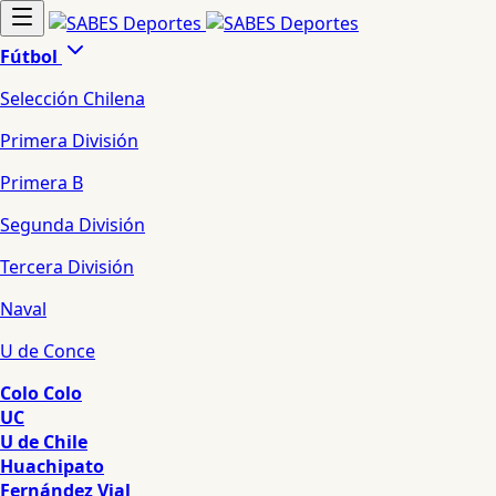
Fútbol
Selección Chilena
Primera División
Primera B
Segunda División
Tercera División
Naval
U de Conce
Colo Colo
UC
U de Chile
Huachipato
Fernández Vial