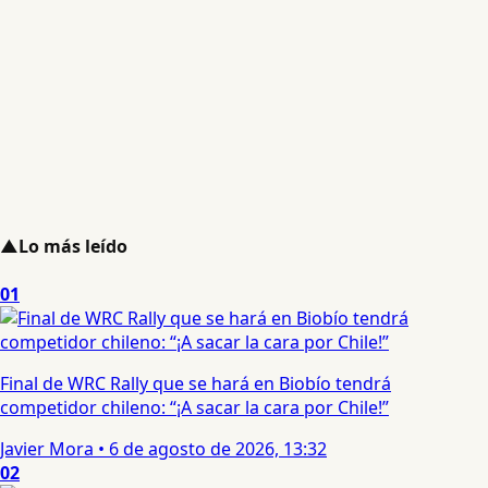
▲
Lo más leído
01
Final de WRC Rally que se hará en Biobío tendrá
competidor chileno: “¡A sacar la cara por Chile!”
Javier Mora
•
6 de agosto de 2026, 13:32
02