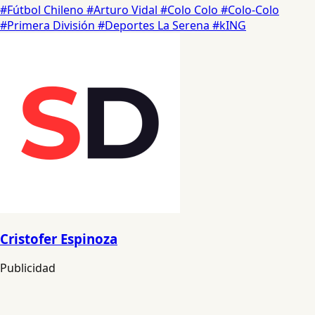
#Fútbol Chileno
#Arturo Vidal
#Colo Colo
#Colo-Colo
#Primera División
#Deportes La Serena
#kING
Cristofer Espinoza
Publicidad