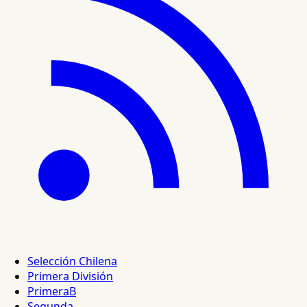
Selección Chilena
Primera División
PrimeraB
Segunda