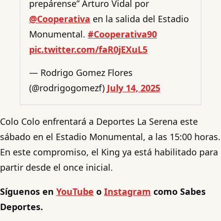
prepárense” Arturo Vidal por
@Cooperativa
en la salida del Estadio
Monumental.
#Cooperativa90
pic.twitter.com/faR0jEXuL5
— Rodrigo Gomez Flores
(@rodrigogomezf)
July 14, 2025
Colo Colo enfrentará a Deportes La Serena este
sábado en el Estadio Monumental, a las 15:00 horas.
En este compromiso, el King ya está habilitado para
partir desde el once inicial.
Síguenos en
YouTube
o
Instagram
como Sabes
Deportes.