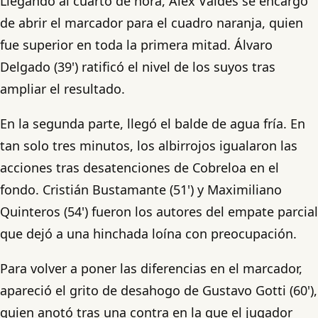
Llegando al cuarto de hora, Alex Valdés se encargó
de abrir el marcador para el cuadro naranja, quien
fue superior en toda la primera mitad. Álvaro
Delgado (39') ratificó el nivel de los suyos tras
ampliar el resultado.
En la segunda parte, llegó el balde de agua fría. En
tan solo tres minutos, los albirrojos igualaron las
acciones tras desatenciones de Cobreloa en el
fondo. Cristián Bustamante (51') y Maximiliano
Quinteros (54') fueron los autores del empate parcial
que dejó a una hinchada loína con preocupación.
Para volver a poner las diferencias en el marcador,
apareció el grito de desahogo de Gustavo Gotti (60'),
quien anotó tras una contra en la que el jugador