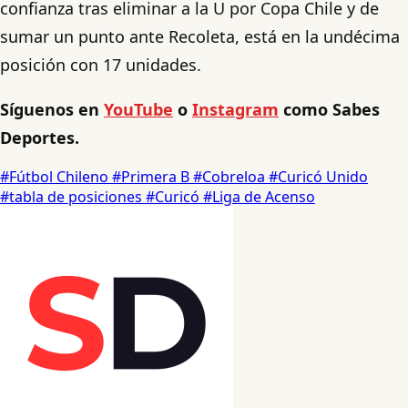
confianza tras eliminar a la U por Copa Chile y de
sumar un punto ante Recoleta, está en la undécima
posición con 17 unidades.
Síguenos en
YouTube
o
Instagram
como Sabes
Deportes.
#Fútbol Chileno
#Primera B
#Cobreloa
#Curicó Unido
#tabla de posiciones
#Curicó
#Liga de Acenso