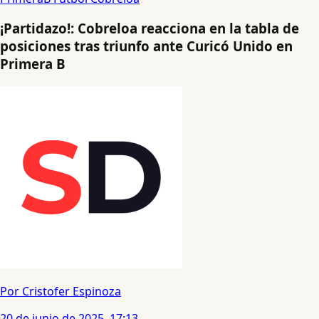
¡Partidazo!: Cobreloa reacciona en la tabla de
posiciones tras triunfo ante Curicó Unido en
Primera B
Por Cristofer Espinoza
20 de junio de 2025, 17:13