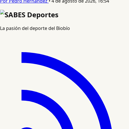
Por Pedro Hernandez
•
4 de agosto de 2026, 16:54
La pasión del deporte del Biobío