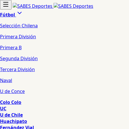
Fútbol
Selección Chilena
Primera División
Primera B
Segunda División
Tercera División
Naval
U de Conce
Colo Colo
UC
U de Chile
Huachipato
Fernández Vial