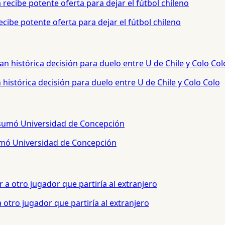
cibe potente oferta para dejar el fútbol chileno
histórica decisión para duelo entre U de Chile y Colo Colo
sumó Universidad de Concepción
otro jugador que partiría al extranjero