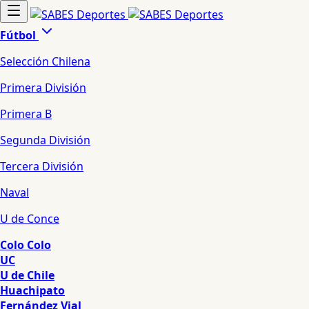
Fútbol
Selección Chilena
Primera División
Primera B
Segunda División
Tercera División
Naval
U de Conce
Colo Colo
UC
U de Chile
Huachipato
Fernández Vial