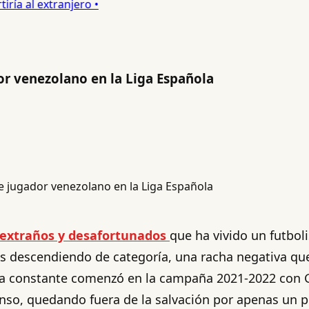
a al extranjero •
or venezolano en la Liga Española
extraños y desafortunados
que ha vivido un futboli
descendiendo de categoría, una racha negativa que 
ída constante comenzó en la campaña 2021-2022 con
censo, quedando fuera de la salvación por apenas un 