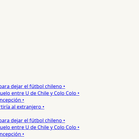
 dejar el fútbol chileno •
o entre U de Chile y Colo Colo •
epción •
a al extranjero •
 dejar el fútbol chileno •
o entre U de Chile y Colo Colo •
epción •