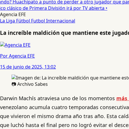
o? Huachipato a punto de perder a otro jugador que partirí
 clásico de Primera División irá por TV abierta •
Agencia EFE
La Liga
Fútbol
Futbol Internacional
La increíble maldición que mantiene este jugad
Por Agencia EFE
15 de junio de 2025, 13:02
📷 Archivo Sabes
Darwin Machís atraviesa uno de los momentos
más 
venezolano acumula cuatro temporadas consecutivas 
que vivieron el mismo drama año tras año. Esta ca
que luchó hasta el final pero no logró evitar el des