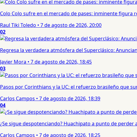
Colo Colo sufre en el mercado de pases: inminente figura re
Raul Tiki Toledo
•
7 de agosto de 2026, 20:00
02
Regresa la verdadera atmósfera del Superclásico: Anuncian 
Javier Mora
•
7 de agosto de 2026, 18:45
03
Pasos por Corinthians y la UC: el refuerzo brasileño que 
Carlos Campos
•
7 de agosto de 2026, 18:39
04
¿Se sigue despotenciando? Huachipato a punto de perder a 
Carlos Campos
•
7 de agosto de 2026, 18:25