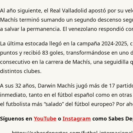
Al año siguiente, el Real Valladolid apostó por su v
Machís terminó sumando un segundo descenso seguid
a salvar la permanencia. El venezolano respondió con 
La última estocada llegó en la campaña 2024-2025, c
puntos y recibió 83 goles, transformándose en uno 
consecutivo en la carrera de Machís, una seguidilla 
distintos clubes.
A sus 32 años, Darwin Machís jugó más de 17 partid
inmediato, tanto en el fútbol español como en otras
el futbolista más “salado” del fútbol europeo? Por a
Síguenos en
YouTube
o
Instagram
como Sabes De
https://sabesdeportes.com/futbol-internacional