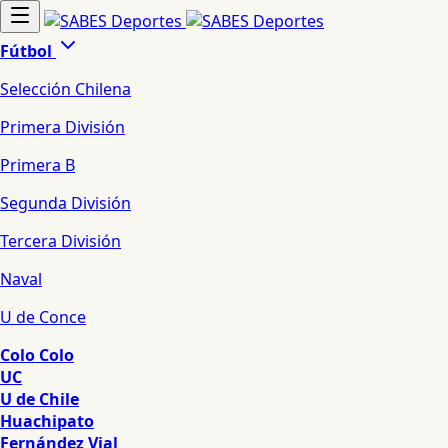
Fútbol
Selección Chilena
Primera División
Primera B
Segunda División
Tercera División
Naval
U de Conce
Colo Colo
UC
U de Chile
Huachipato
Fernández Vial