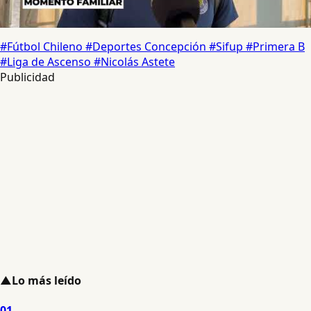
#Fútbol Chileno
#Deportes Concepción
#Sifup
#Primera B
#Liga de Ascenso
#Nicolás Astete
Publicidad
▲
Lo más leído
01