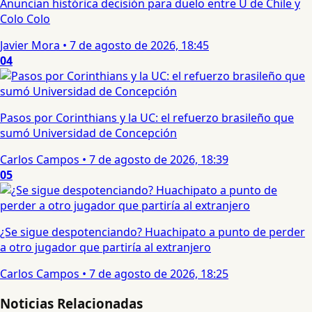
Anuncian histórica decisión para duelo entre U de Chile y
Colo Colo
Javier Mora
•
7 de agosto de 2026, 18:45
04
Pasos por Corinthians y la UC: el refuerzo brasileño que
sumó Universidad de Concepción
Carlos Campos
•
7 de agosto de 2026, 18:39
05
¿Se sigue despotenciando? Huachipato a punto de perder
a otro jugador que partiría al extranjero
Carlos Campos
•
7 de agosto de 2026, 18:25
Noticias Relacionadas