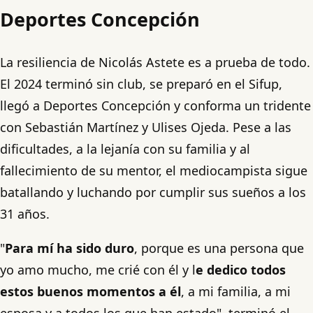
Deportes Concepción
La resiliencia de Nicolás Astete es a prueba de todo.
El 2024 terminó sin club, se preparó en el Sifup,
llegó a Deportes Concepción y conforma un tridente
con Sebastián Martínez y Ulises Ojeda. Pese a las
dificultades, a la lejanía con su familia y al
fallecimiento de su mentor, el mediocampista sigue
batallando y luchando por cumplir sus sueños a los
31 años.
"
Para mí ha sido duro
, porque es una persona que
yo amo mucho, me crié con él y l
e dedico todos
estos buenos momentos a él
, a mi familia, a mi
esposa y a todos los que han estado", terminó el