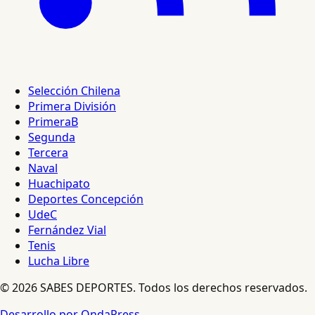
Selección Chilena
Primera División
PrimeraB
Segunda
Tercera
Naval
Huachipato
Deportes Concepción
UdeC
Fernández Vial
Tenis
Lucha Libre
© 2026 SABES DEPORTES. Todos los derechos reservados.
Desarrollo por OndaPress