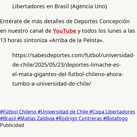
Libertadores en Brasil (Agencia Uno)
Entérate de más detalles de Deportes Concepción
en nuestro canal de
YouTube
y todos los lunes a las
13 horas sintoniza «Arriba de la Pelota».
https://sabesdeportes.com/futbol/universidad-
de-chile/2025/05/23/deportes-limache-es-
el-mata-gigantes-del-futbol-chileno-ahora-
tumbo-a-universidad-de-chile/
#Fútbol Chileno
#Universidad de Chile
#Copa Libertadores
#Brasil
#Matías Zaldivia
#Rodrigo Contreras
#Botafogo
Publicidad