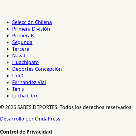
Selección Chilena
Primera División
PrimeraB
Segunda
Tercera
Naval
Huachipato
Deportes Concepción
UdeC
Fernández Vial
Tenis
Lucha Libre
© 2026 SABES DEPORTES. Todos los derechos reservados.
Desarrollo por OndaPress
Control de Privacidad