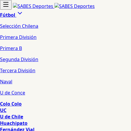
Fútbol
Selección Chilena
Primera División
Primera B
Segunda División
Tercera División
Naval
U de Conce
Colo Colo
UC
U de Chile
Huachipato
Fernández Vial