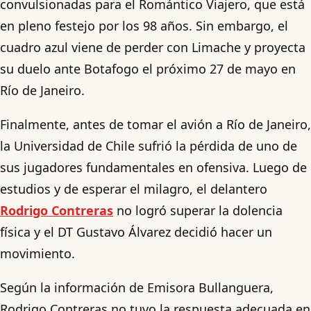
convulsionadas para el Romántico Viajero, que está
en pleno festejo por los 98 años. Sin embargo, el
cuadro azul viene de perder con Limache y proyecta
su duelo ante Botafogo el próximo 27 de mayo en
Río de Janeiro.
Finalmente, antes de tomar el avión a Río de Janeiro,
la Universidad de Chile sufrió la pérdida de uno de
sus jugadores fundamentales en ofensiva. Luego de
estudios y de esperar el milagro, el delantero
Rodrigo Contreras
no logró superar la dolencia
física y el DT Gustavo Álvarez decidió hacer un
movimiento.
Según la información de Emisora Bullanguera,
Rodrigo Contreras no tuvo la respuesta adecuada en