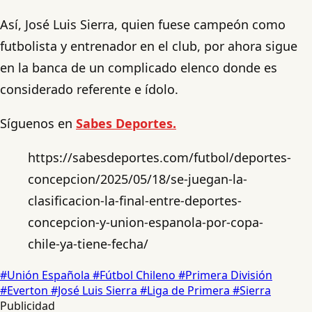
Así, José Luis Sierra, quien fuese campeón como
futbolista y entrenador en el club, por ahora sigue
en la banca de un complicado elenco donde es
considerado referente e ídolo.
Síguenos en
Sabes Deportes.
https://sabesdeportes.com/futbol/deportes-
concepcion/2025/05/18/se-juegan-la-
clasificacion-la-final-entre-deportes-
concepcion-y-union-espanola-por-copa-
chile-ya-tiene-fecha/
#Unión Española
#Fútbol Chileno
#Primera División
#Everton
#José Luis Sierra
#Liga de Primera
#Sierra
Publicidad