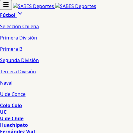
Fútbol
Selección Chilena
Primera División
Primera B
Segunda División
Tercera División
Naval
U de Conce
Colo Colo
UC
U de Chile
Huachipato
Fernández Vial