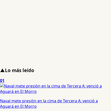
▲
Lo más leído
01
Naval mete presión en la cima de Tercera A: venció a
Aguará en El Morro