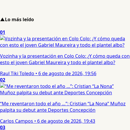
▲
Lo más leído
01
Vozinha y la presentación en Colo Colo: ¿Y cómo queda con
esto el joven Gabriel Maureira y todo el plantel albo?
Raul Tiki Toledo
•
6 de agosto de 2026, 19:56
02
“Me reventaron todo el año …”: Cristian “La Nona” Muñoz
palpita su debut ante Deportes Concepción
Carlos Campos
•
6 de agosto de 2026, 19:43
03