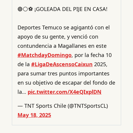
🟢⚪⚽ ¡GOLEADA DEL PIJE EN CASA!
Deportes Temuco se agigantó con el
apoyo de su gente, y venció con
contundencia a Magallanes en este
#MatchdayDomingo
, por la fecha 10
de la
#LigaDeAscensoCaixun
2025,
para sumar tres puntos importantes
en su objetivo de escapar del fondo de
la…
pic.twitter.com/X4eQIxplDN
— TNT Sports Chile (@TNTSportsCL)
May 18, 2025