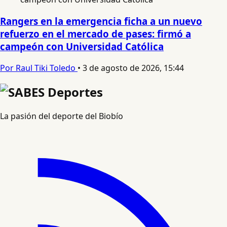
Rangers en la emergencia ficha a un nuevo
refuerzo en el mercado de pases: firmó a
campeón con Universidad Católica
Por Raul Tiki Toledo
•
3 de agosto de 2026, 15:44
La pasión del deporte del Biobío