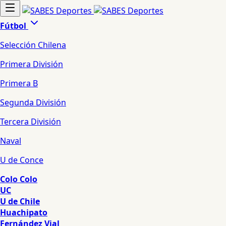
Fútbol
Selección Chilena
Primera División
Primera B
Segunda División
Tercera División
Naval
U de Conce
Colo Colo
UC
U de Chile
Huachipato
Fernández Vial