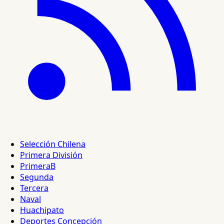
Selección Chilena
Primera División
PrimeraB
Segunda
Tercera
Naval
Huachipato
Deportes Concepción