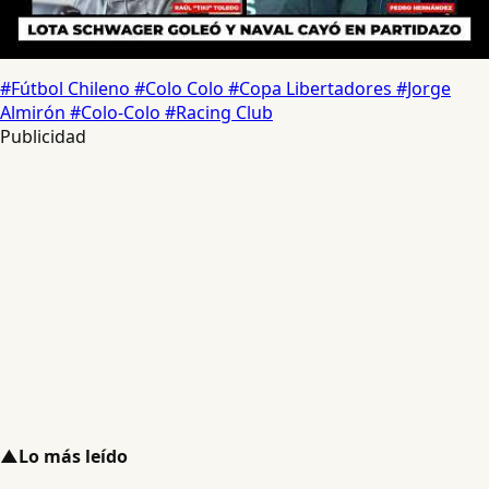
#Fútbol Chileno
#Colo Colo
#Copa Libertadores
#Jorge
Almirón
#Colo-Colo
#Racing Club
Publicidad
▲
Lo más leído