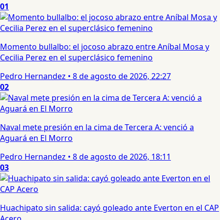
01
Momento bullalbo: el jocoso abrazo entre Aníbal Mosa y
Cecilia Perez en el superclásico femenino
Pedro Hernandez
•
8 de agosto de 2026, 22:27
02
Naval mete presión en la cima de Tercera A: venció a
Aguará en El Morro
Pedro Hernandez
•
8 de agosto de 2026, 18:11
03
Huachipato sin salida: cayó goleado ante Everton en el CAP
Acero