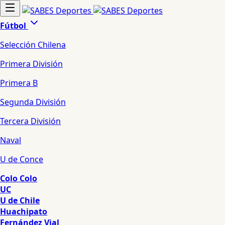
Fútbol
Selección Chilena
Primera División
Primera B
Segunda División
Tercera División
Naval
U de Conce
Colo Colo
UC
U de Chile
Huachipato
Fernández Vial