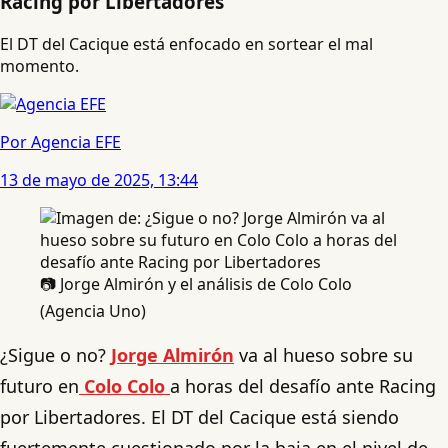
Racing por Libertadores
El DT del Cacique está enfocado en sortear el mal
momento.
Por Agencia EFE
13 de mayo de 2025, 13:44
📷 Jorge Almirón y el análisis de Colo Colo
(Agencia Uno)
¿Sigue o no?
Jorge Almirón
va al hueso sobre su
futuro en
Colo Colo
a horas del desafío ante Racing
por Libertadores. El DT del Cacique está siendo
fuertemente cuestionado por la baja en el nivel de