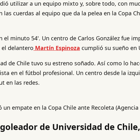
dió utilizar a un equipo mixto y, sobre todo, con much
en las cuerdas al equipo que da la pelea en la Copa C
en el minuto 54'. Un centro de Carlos González fue 
, el delantero
Martín Espinoza
cumplió su sueño en U
ad de Chile tuvo su estreno soñado. Así como lo hace
a en el fútbol profesional. Un centro desde la izqui
ut en las redes.
acó un empate en la Copa Chile ante Recoleta (Agencia
 goleador de Universidad de Chile