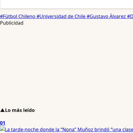
#Fútbol Chileno
#Universidad de Chile
#Gustavo Álvarez
#D
Publicidad
▲
Lo más leído
01