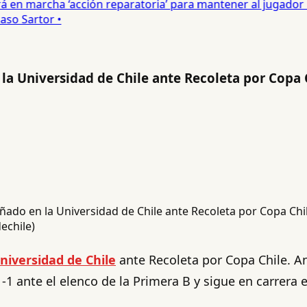
 en marcha ‘acción reparatoria’ para mantener al jugador •
o Sartor •
la Universidad de Chile ante Recoleta por Copa 
echile)
niversidad de Chile
ante Recoleta por Copa Chile. An
-1 ante el elenco de la Primera B y sigue en carrera 