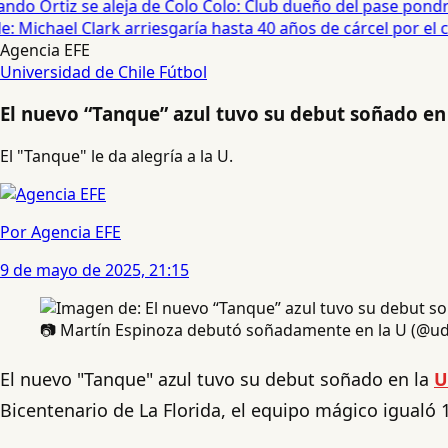
do Ortiz se aleja de Colo Colo: Club dueño del pase pondrá
 Michael Clark arriesgaría hasta 40 años de cárcel por el cas
Agencia EFE
Universidad de Chile
Fútbol
El nuevo “Tanque” azul tuvo su debut soñado en 
El "Tanque" le da alegría a la U.
Por Agencia EFE
9 de mayo de 2025, 21:15
📷 Martín Espinoza debutó soñadamente en la U (@ud
El nuevo "Tanque" azul tuvo su debut soñado en la
U
Bicentenario de La Florida, el equipo mágico igualó 1