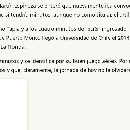
Martín Espinoza se enteró que nuevamente iba convoca
 sí tendría minutos, aunque no como titular, el arti
ho Tapia y a los cuatro minutos de recién ingresado, 
 Puerto Montt, llegó a Universidad de Chile el 2014 
La Florida.
minutos y se identifica por su buen juego aéreo. Por 
tos y que, claramente, la jornada de hoy no la olvidar