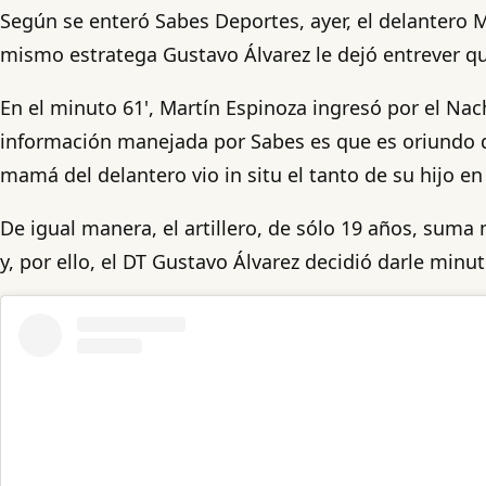
Según se enteró Sabes Deportes, ayer, el delantero 
mismo estratega Gustavo Álvarez le dejó entrever que
En el minuto 61', Martín Espinoza ingresó por el Nac
información manejada por Sabes es que es oriundo de
mamá del delantero vio in situ el tanto de su hijo en 
De igual manera, el artillero, de sólo 19 años, suma 
y, por ello, el DT Gustavo Álvarez decidió darle minu