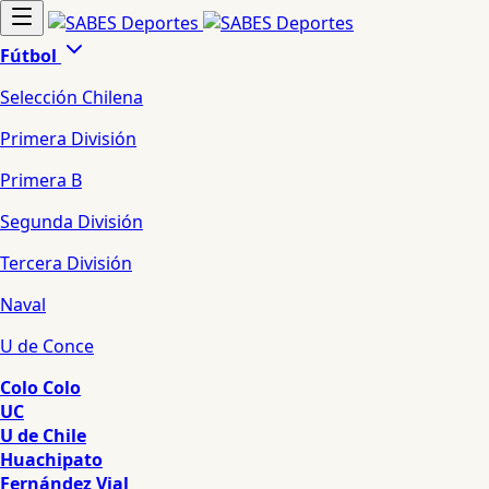
Fútbol
Selección Chilena
Primera División
Primera B
Segunda División
Tercera División
Naval
U de Conce
Colo Colo
UC
U de Chile
Huachipato
Fernández Vial