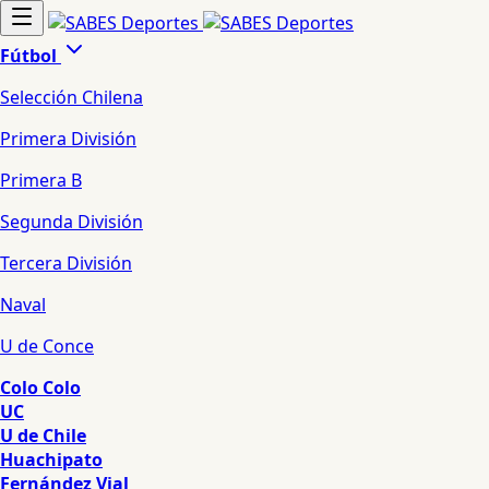
Fútbol
Selección Chilena
Primera División
Primera B
Segunda División
Tercera División
Naval
U de Conce
Colo Colo
UC
U de Chile
Huachipato
Fernández Vial