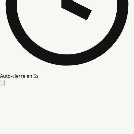
Auto-cierre en
4
s