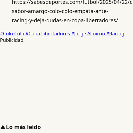
https://sabesdeportes.com/futbol/2025/04/22/c
sabor-amargo-colo-colo-empata-ante-
racing-y-deja-dudas-en-copa-libertadores/
#Colo Colo
#Copa Libertadores
#Jorge Almirón
#Racing
Publicidad
▲
Lo más leído