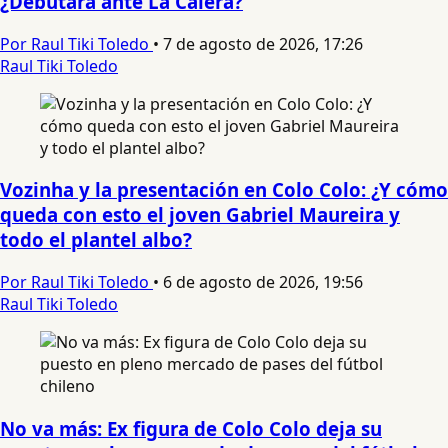
¿Debutará ante La Calera?
Por Raul Tiki Toledo
•
7 de agosto de 2026, 17:26
Raul Tiki Toledo
Vozinha y la presentación en Colo Colo: ¿Y cómo
queda con esto el joven Gabriel Maureira y
todo el plantel albo?
Por Raul Tiki Toledo
•
6 de agosto de 2026, 19:56
Raul Tiki Toledo
No va más: Ex figura de Colo Colo deja su