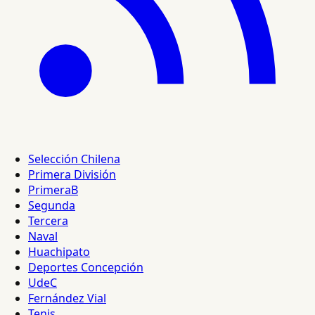
Selección Chilena
Primera División
PrimeraB
Segunda
Tercera
Naval
Huachipato
Deportes Concepción
UdeC
Fernández Vial
Tenis