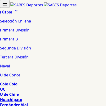
Fútbol
Selección Chilena
Primera División
Primera B
Segunda División
Tercera División
Naval
U de Conce
Colo Colo
UC
U de Chile
Huachipato
Fernández Vial