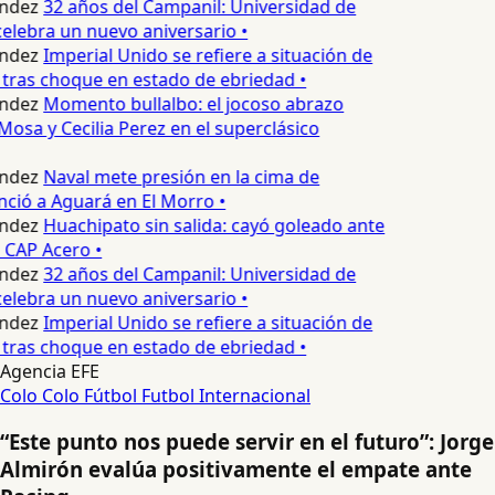
ndez
32 años del Campanil: Universidad de
lebra un nuevo aniversario •
ndez
Imperial Unido se refiere a situación de
tras choque en estado de ebriedad •
ndez
Momento bullalbo: el jocoso abrazo
Mosa y Cecilia Perez en el superclásico
ndez
Naval mete presión en la cima de
nció a Aguará en El Morro •
ndez
Huachipato sin salida: cayó goleado ante
 CAP Acero •
ndez
32 años del Campanil: Universidad de
lebra un nuevo aniversario •
ndez
Imperial Unido se refiere a situación de
tras choque en estado de ebriedad •
Agencia EFE
Colo Colo
Fútbol
Futbol Internacional
“Este punto nos puede servir en el futuro”: Jorge
Almirón evalúa positivamente el empate ante