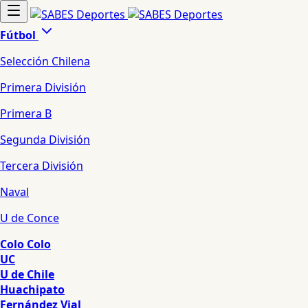
Fútbol
Selección Chilena
Primera División
Primera B
Segunda División
Tercera División
Naval
U de Conce
Colo Colo
UC
U de Chile
Huachipato
Fernández Vial