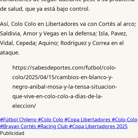
de salud, que ya está bajo control.
Así, Colo Colo en Libertadores va con Cortés al arco;
Saldivia, Amor y Vegas en la defensa; Isla, Pavez,
Vidal, Cepeda; Aquino; Rodríguez y Correa en el
ataque.
https://sabesdeportes.com/futbol/colo-
colo/2025/04/15/cambios-en-blanco-y-
negro-anibal-mosa-y-la-tensa-situacion-
que-vive-en-colo-colo-a-dias-de-la-
eleccion/
#Fútbol Chileno
#Colo Colo
#Copa Libertadores
#Colo-Colo
#Brayan Cortés
#Racing Club
#Copa Libertadores 2025
Publicidad