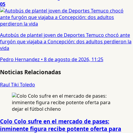
05
Autobús de plantel joven de Deportes Temuco chocó ante
furgón que viajaba a Concepción: dos adultos perdieron la
vida
Pedro Hernandez
•
8 de agosto de 2026, 11:25
Noticias Relacionadas
Raul Tiki Toledo
Colo Colo sufre en el mercado de pases:
inminente figura recibe potente oferta para