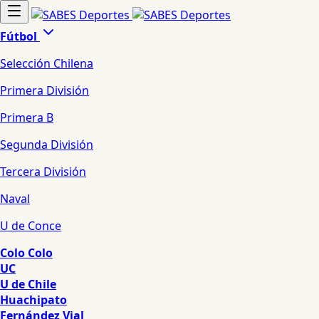
Fútbol
Selección Chilena
Primera División
Primera B
Segunda División
Tercera División
Naval
U de Conce
Colo Colo
UC
U de Chile
Huachipato
Fernández Vial