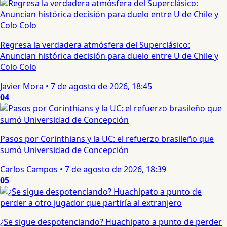
Regresa la verdadera atmósfera del Superclásico:
Anuncian histórica decisión para duelo entre U de Chile y
Colo Colo
Javier Mora
•
7 de agosto de 2026, 18:45
04
Pasos por Corinthians y la UC: el refuerzo brasileño que
sumó Universidad de Concepción
Carlos Campos
•
7 de agosto de 2026, 18:39
05
¿Se sigue despotenciando? Huachipato a punto de perder