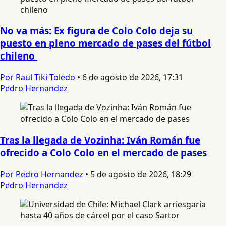
No va más: Ex figura de Colo Colo deja su
puesto en pleno mercado de pases del fútbol
chileno
Por Raul Tiki Toledo
•
6 de agosto de 2026, 17:31
Pedro Hernandez
Tras la llegada de Vozinha: Iván Román fue
ofrecido a Colo Colo en el mercado de pases
Por Pedro Hernandez
•
5 de agosto de 2026, 18:29
Pedro Hernandez