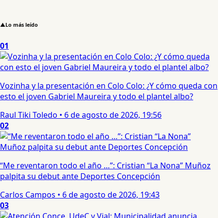
▲
Lo más leído
01
Vozinha y la presentación en Colo Colo: ¿Y cómo queda con
esto el joven Gabriel Maureira y todo el plantel albo?
Raul Tiki Toledo
•
6 de agosto de 2026, 19:56
02
“Me reventaron todo el año …”: Cristian “La Nona” Muñoz
palpita su debut ante Deportes Concepción
Carlos Campos
•
6 de agosto de 2026, 19:43
03