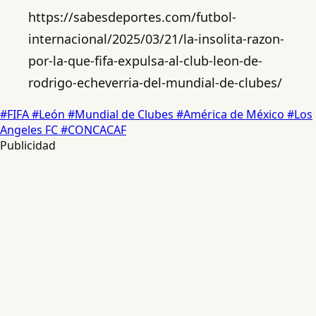
https://sabesdeportes.com/futbol-
internacional/2025/03/21/la-insolita-razon-
por-la-que-fifa-expulsa-al-club-leon-de-
rodrigo-echeverria-del-mundial-de-clubes/
#FIFA
#León
#Mundial de Clubes
#América de México
#Los
Angeles FC
#CONCACAF
Publicidad