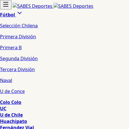
Fútbol
Selección Chilena
Primera División
Primera B
Segunda División
Tercera División
Naval
U de Conce
Colo Colo
UC
U de Chile
Huachipato
Fernández Vial