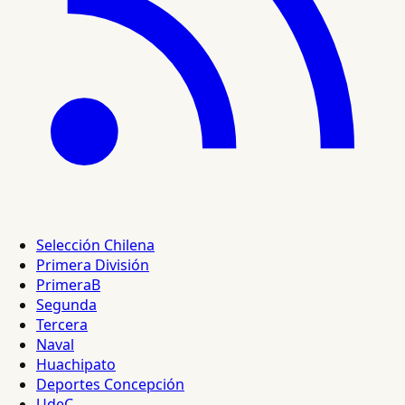
Selección Chilena
Primera División
PrimeraB
Segunda
Tercera
Naval
Huachipato
Deportes Concepción
UdeC