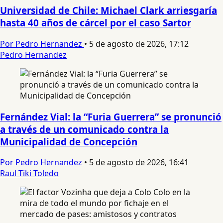
Universidad de Chile: Michael Clark arriesgaría
hasta 40 años de cárcel por el caso Sartor
Por Pedro Hernandez
•
5 de agosto de 2026, 17:12
Pedro Hernandez
Fernández Vial: la “Furia Guerrera” se pronunció
a través de un comunicado contra la
Municipalidad de Concepción
Por Pedro Hernandez
•
5 de agosto de 2026, 16:41
Raul Tiki Toledo