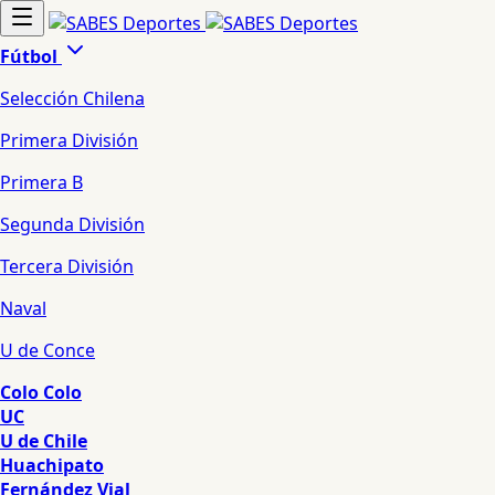
Fútbol
Selección Chilena
Primera División
Primera B
Segunda División
Tercera División
Naval
U de Conce
Colo Colo
UC
U de Chile
Huachipato
Fernández Vial