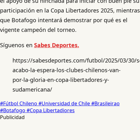
el apoyo de su hinchada para iniciar con buen pie su
participación en la Copa Libertadores 2025, mientras
que Botafogo intentará demostrar por qué es el
vigente campeón del torneo.
Síguenos en
Sabes Deportes.
https://sabesdeportes.com/futbol/2025/03/30/s
acabo-la-espera-los-clubes-chilenos-van-
por-la-gloria-en-copa-libertadores-y-
sudamericana/
#Fútbol Chileno
#Universidad de Chile
#Brasileirao
#Botafogo
#Copa Libertadiores
Publicidad