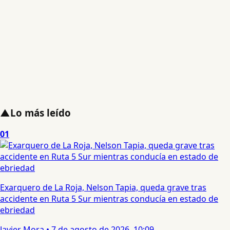
▲
Lo más leído
01
Exarquero de La Roja, Nelson Tapia, queda grave tras
accidente en Ruta 5 Sur mientras conducía en estado de
ebriedad
Javier Mora
•
7 de agosto de 2026, 10:09