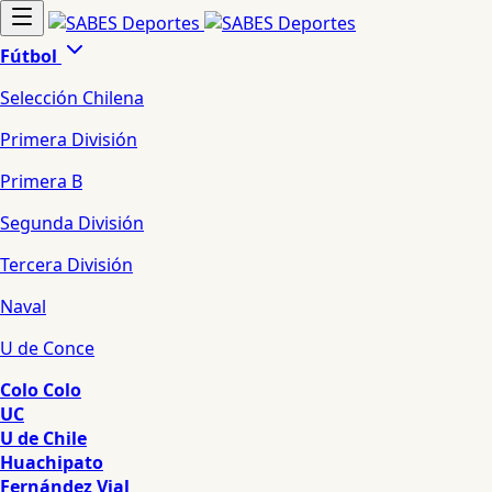
Fútbol
Selección Chilena
Primera División
Primera B
Segunda División
Tercera División
Naval
U de Conce
Colo Colo
UC
U de Chile
Huachipato
Fernández Vial