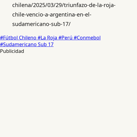
chilena/2025/03/29/triunfazo-de-la-roja-
chile-vencio-a-argentina-en-el-
sudamericano-sub-17/
#Fútbol Chileno
#La Roja
#Perú
#Conmebol
#Sudamericano Sub 17
Publicidad