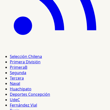
Selección Chilena
Primera División
PrimeraB
Segunda
Tercera
Naval
Huachipato
Deportes Concepción
UdeC
Fernández Vial