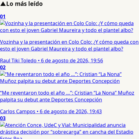
▲
Lo más leído
01
Vozinha y la presentación en Colo Colo: ¿Y cómo queda con
esto el joven Gabriel Maureira y todo el plantel albo?
Raul Tiki Toledo
•
6 de agosto de 2026, 19:56
02
“Me reventaron todo el año …”: Cristian “La Nona” Muñoz
palpita su debut ante Deportes Concepción
Carlos Campos
•
6 de agosto de 2026, 19:43
03