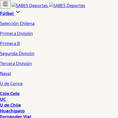
Fútbol
Selección Chilena
Primera División
Primera B
Segunda División
Tercera División
Naval
U de Conce
Colo Colo
UC
U de Chile
Huachipato
Fernández Vial