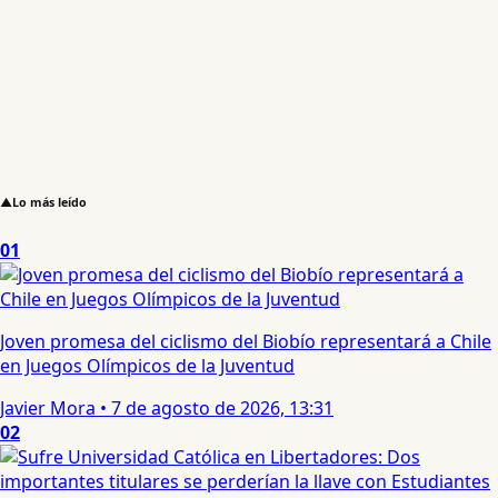
▲
Lo más leído
01
Joven promesa del ciclismo del Biobío representará a Chile
en Juegos Olímpicos de la Juventud
Javier Mora
•
7 de agosto de 2026, 13:31
02