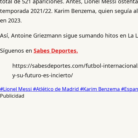
total de 521 apariciones. Antes, Lionel Messi ostent
temporada 2021/22. Karim Benzema, quien seguía al 
en 2023.
Así, Antoine Griezmann sigue sumando hitos en La Li
Síguenos en
Sabes Deportes.
https://sabesdeportes.com/futbol-internacional
y-su-futuro-es-incierto/
#Lionel Messi
#Atlético de Madrid
#Karim Benzema
#Espan
Publicidad