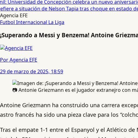
: Universidad de Concepción celebra un nuevo aniversario 
fiere a situación de Nelson Tapia tras choque en estado de 
Agencia EFE
Futbol Internacional
La Liga
¡Superando a Messi y Benzema! Antoine Griezma
Por Agencia EFE
29 de marzo de 2025, 18:59
📷 Antonie Griezmann es el jugador extranejro con má
Antoine Griezmann ha construido una carrera excepcio
astro francés ha sido una pieza clave para los “colc
Tras el empate 1-1 entre el Espanyol y el Atlético d