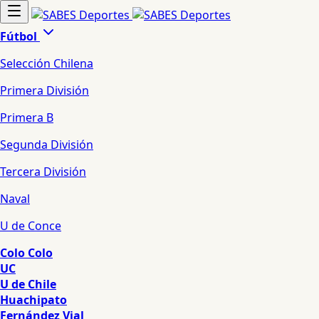
Fútbol
Selección Chilena
Primera División
Primera B
Segunda División
Tercera División
Naval
U de Conce
Colo Colo
UC
U de Chile
Huachipato
Fernández Vial