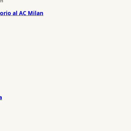
orio al AC Milan
a