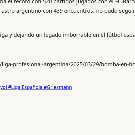
aba el récord con 520 partidos jugados con el FC Bar
astro argentino con 439 encuentros, no pudo seguir 
ga y dejando un legado imborrable en el fútbol espa
/liga-profesional-argentina/2025/03/29/bomba-en-bo
yol
#Liga Española
#Griezmann