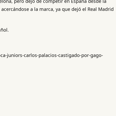
celona, pero dejó de competir en España desde la
acercándose a la marca, ya que dejó el Real Madrid
ñol.
ca-juniors-carlos-palacios-castigado-por-gago-