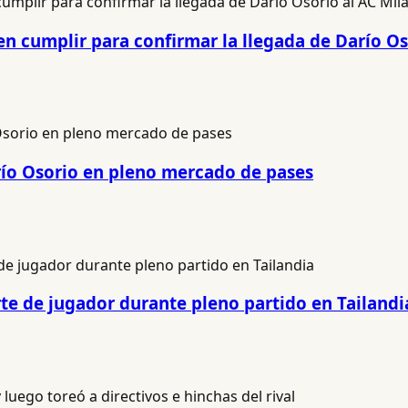
n cumplir para confirmar la llegada de Darío Os
río Osorio en pleno mercado de pases
e de jugador durante pleno partido en Tailandi