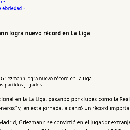
•
ebriedad •
nn logra nuevo récord en La Liga
s partidos jugados.
nal en la La Liga, pasando por clubes como la Real S
honeros” y, en esta jornada, alcanzó un récord import
e Madrid, Griezmann se convirtió en el jugador extran