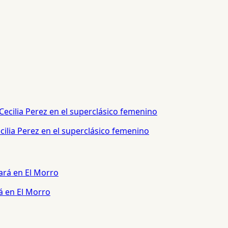
ilia Perez en el superclásico femenino
á en El Morro