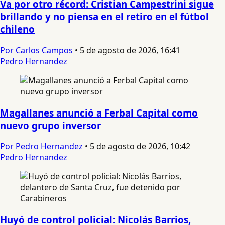
Va por otro récord: Cristian Campestrini sigue
brillando y no piensa en el retiro en el fútbol
chileno
Por Carlos Campos
•
5 de agosto de 2026, 16:41
Pedro Hernandez
Magallanes anunció a Ferbal Capital como
nuevo grupo inversor
Por Pedro Hernandez
•
5 de agosto de 2026, 10:42
Pedro Hernandez
Huyó de control policial: Nicolás Barrios,