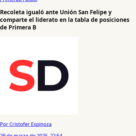
Recoleta igualó ante Unión San Felipe y
comparte el liderato en la tabla de posiciones
de Primera B
Por Cristofer Espinoza
29 de marzo de 2025, 22:54