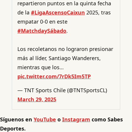
repartieron puntos en la quinta fecha
de la
#LigaAscensoCaixun
2025, tras
empatar 0-0 en este
#MatchdaySábado
.
Los recoletanos no lograron presionar
más al líder, Santiago Wanderers,
mientras que los…
pic.twitter.com/7rDk5Im5TP
— TNT Sports Chile (@TNTSportsCL)
March 29, 2025
Síguenos en
YouTube
o
Instagram
como Sabes
Deportes.