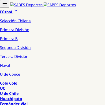
Fútbol
Selección Chilena
Primera División
Primera B
Segunda División
Tercera División
Naval
U de Conce
Colo Colo
UC
U de Chile
Huachipato
Fernández Vial