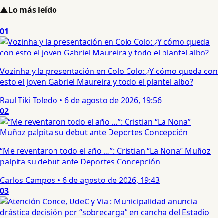
▲
Lo más leído
01
Vozinha y la presentación en Colo Colo: ¿Y cómo queda con
esto el joven Gabriel Maureira y todo el plantel albo?
Raul Tiki Toledo
•
6 de agosto de 2026, 19:56
02
“Me reventaron todo el año …”: Cristian “La Nona” Muñoz
palpita su debut ante Deportes Concepción
Carlos Campos
•
6 de agosto de 2026, 19:43
03