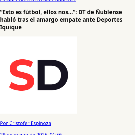
“Esto es fútbol, ellos nos…”: DT de Ñublense
habló tras el amargo empate ante Deportes
Iquique
Por Cristofer Espinoza
29 de marzo de 2025, 01:56