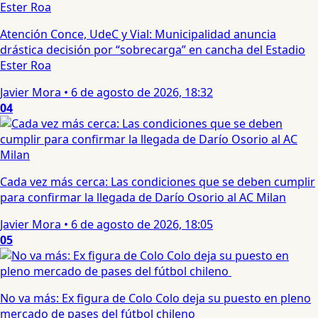
Atención Conce, UdeC y Vial: Municipalidad anuncia
drástica decisión por “sobrecarga” en cancha del Estadio
Ester Roa
Javier Mora
•
6 de agosto de 2026, 18:32
04
Cada vez más cerca: Las condiciones que se deben cumplir
para confirmar la llegada de Darío Osorio al AC Milan
Javier Mora
•
6 de agosto de 2026, 18:05
05
No va más: Ex figura de Colo Colo deja su puesto en pleno
mercado de pases del fútbol chileno