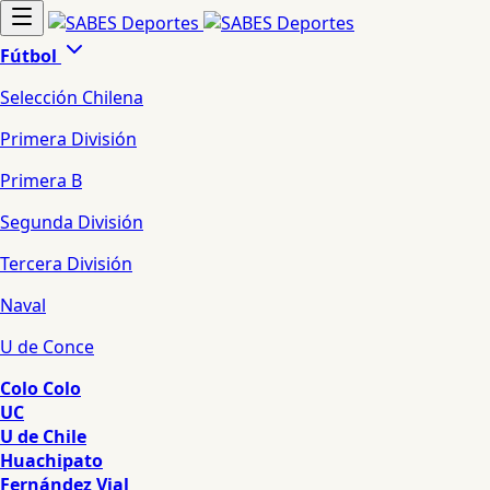
Fútbol
Selección Chilena
Primera División
Primera B
Segunda División
Tercera División
Naval
U de Conce
Colo Colo
UC
U de Chile
Huachipato
Fernández Vial