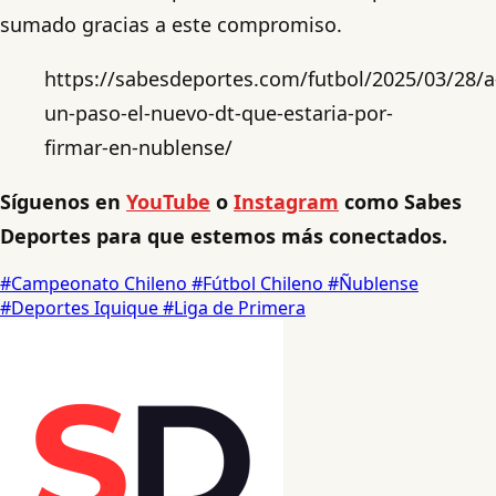
sumado gracias a este compromiso.
https://sabesdeportes.com/futbol/2025/03/28/a
un-paso-el-nuevo-dt-que-estaria-por-
firmar-en-nublense/
Síguenos en
YouTube
o
Instagram
como Sabes
Deportes para que estemos más conectados.
#Campeonato Chileno
#Fútbol Chileno
#Ñublense
#Deportes Iquique
#Liga de Primera