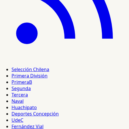
Selección Chilena
Primera División
PrimeraB
Segunda
Tercera
Naval
Huachipato
Deportes Concepción
UdeC
Fernández Vial